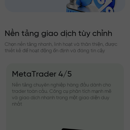
Nền tảng giao dịch tùy chỉnh
Chọn nền tảng nhanh, linh hoạt và thân thiện, được
thiết kế để hoạt động ổn định và đáng tin cậy
MetaTrader 4/5
Nền tảng chuyên nghiệp hàng đầu dành cho
trader toàn cầu. Công cụ phân tích mạnh mẽ
và giao dịch nhanh trong một giao diện duy
nhất