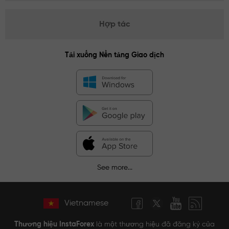
Hợp tác
Tải xuống Nền tảng Giao dịch
See more...
Vietnamese
Thương hiệu InstaForex
là một thương hiệu đã đăng ký của