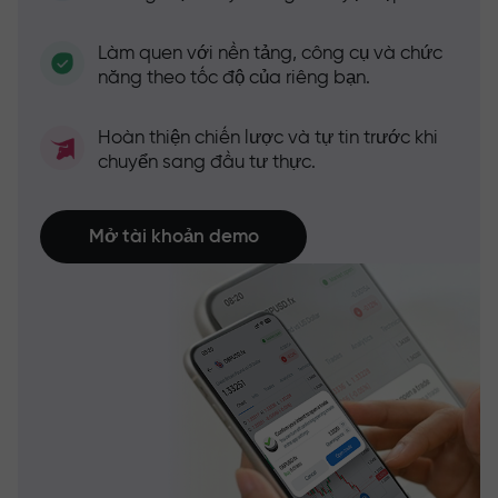
Làm quen với nền tảng, công cụ và chức
năng theo tốc độ của riêng bạn.
Hoàn thiện chiến lược và tự tin trước khi
chuyển sang đầu tư thực.
Mở tài khoản demo