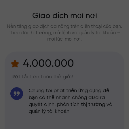
Giao dịch mọi nơi
Nền tảng giao dịch đa năng trên điện thoại của bạn.
Theo dõi thị trường, mở lệnh và quản lý tài khoản —
mọi lúc, mọi nơi.
4.000.000
lượt tải trên toàn thế giới!
Chúng tôi phát triển ứng dụng để
bạn có thể nhanh chóng đưa ra
quyết định, phân tích thị trường và
quản lý tài khoản