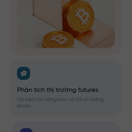
Phân tích thị trường futures
Dự báo cho hàng hóa và chỉ số chứng
khoán