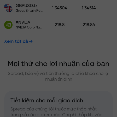
GBPUSD.fx
1.34504
1.34514
Great Britain Pound vs US Dollar
#NVDA
218.8
218.86
NVIDIA Corp Nasdaq Stock Exchange (Nasdaq) USD
Xem tất cả
Mọi thứ cho lợi nhuận của bạn
Spread, bảo vệ và tiền thưởng là chìa khóa cho lợi
nhuận ổn định
Tiết kiệm cho mỗi giao dịch
Spread của chúng tôi thuộc mức thấp nhất
trong số các broker khác. Chi phí thấp khi vào