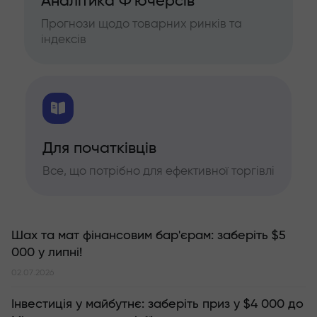
Аналітика Ф'ючерсів
Прогнози щодо товарних ринків та
індексів
Для початківців
Все, що потрібно для ефективної торгівлі
Шах та мат фінансовим бар'єрам: заберіть $5
000 у липні!
02.07.2026
Інвестиція у майбутнє: заберіть приз у $4 000 до