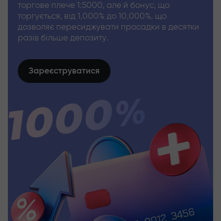
торгове плече 1:5000, але й бонус, що
торгується, від 1,000% до 10,000%, що
дозволяє пересиджувати просадки в десятки
разів більше депозиту.
Зареєструватися