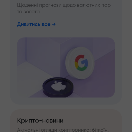
Щоденні прогнози щодо валютних пар
та золота
Дивитись все
Крипто-новини
Актуальні огляди крипторинка: біткоїн,