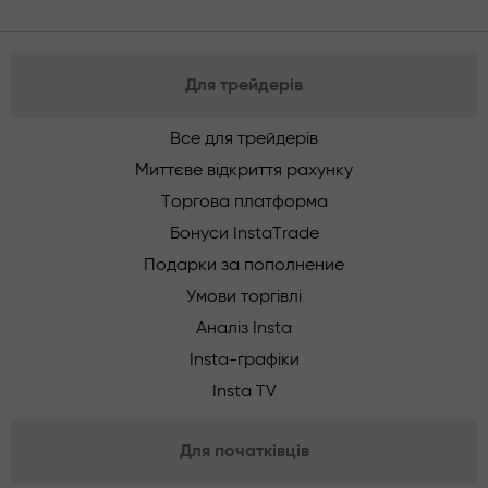
Для трейдерів
Все для трейдерів
Миттєве відкриття рахунку
Торгова платформа
Бонуси InstaTrade
Подарки за пополнение
Умови торгівлі
Аналіз Insta
Insta-графіки
Insta TV
Для початківців