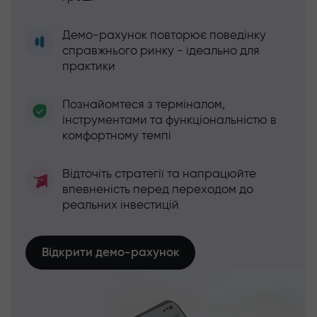
Демо-рахунок повторює поведінку
справжнього ринку - ідеально для
практики
Познайомтеся з терміналом,
інструментами та функціональністю в
комфортному темпі
Відточіть стратегії та напрацюйте
впевненість перед переходом до
реальних інвестицій
Відкрити демо-рахунок