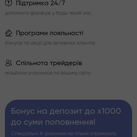
Підтримка 24/7
допомога фахівців у будь-який час
Програми лояльності
бонуси та акції для активних клієнтів
Спільнота трейдерів
мільйони учасників по всьому світу
Бонус на депозит до х1000
до суми поповнення!
Спеціальні Х-рахунки не тільки отримують