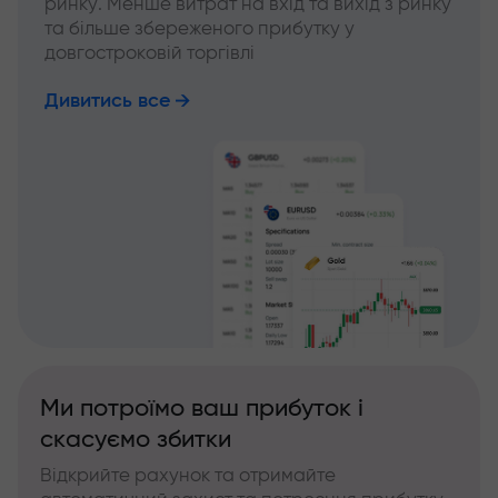
ринку. Менше витрат на вхід та вихід з ринку
та більше збереженого прибутку у
довгостроковій торгівлі
Дивитись все
Ми потроїмо ваш прибуток і
скасуємо збитки
Відкрийте рахунок та отримайте