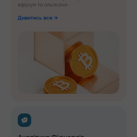
ефіріум та альткоїни
Дивитись все