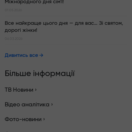
Міжнародного дня сім'ї!
01.05.2026
Все найкраще цього дня — для вас… Зі святом,
дорогі жінки!
06.03.2026
Дивитись все
Більше інформації
ТВ Новини ›
Відео аналітика ›
Фото-новини ›