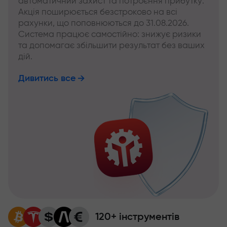
автоматичний захист та потроєння прибутку.
Акція поширюється безстроково на всі
рахунки, що поповнюються до 31.08.2026.
Система працює самостійно: знижує ризики
та допомагає збільшити результат без ваших
дій.
Дивитись все
120+ інструментів