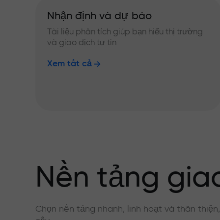
Nhận định và dự báo
Tài liệu phân tích giúp bạn hiểu thị trường
và giao dịch tự tin
Xem tất cả
Nền tảng giao
Chọn nền tảng nhanh, linh hoạt và thân thiện