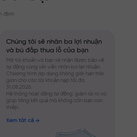
n định
Chúng tôi sẽ nhân ba lợi nhuận
và bù đắp thua lỗ của bạn
Mở tài khoản và bạn sẽ nhận được bảo vệ
tự động cùng với việc nhân ba lợi nhuận.
Chương trình áp dụng không giới hạn thời
gian cho các tài khoản nạp tối đa
31.08.2026.
Hệ thống hoạt động tự động: giảm rủi ro và
giúp tăng kết quả mà không cần bạn can
thiệp.
Xem tất cả