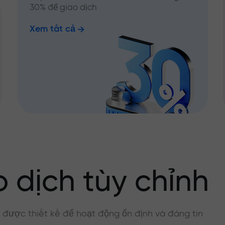
30% để giao dịch
Xem tất cả
 dịch tùy chỉnh
, được thiết kế để hoạt động ổn định và đáng tin