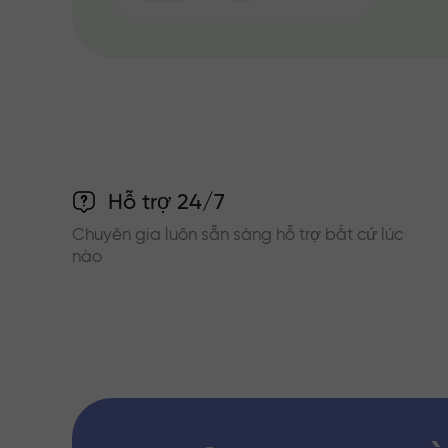
Hỗ trợ 24/7
Chuyên gia luôn sẵn sàng hỗ trợ bất cứ lúc
nào