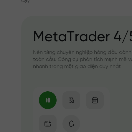
cậy
MetaTrader 4/
Nền tảng chuyên nghiệp hàng đầu dành
toàn cầu. Công cụ phân tích mạnh mẽ v
nhanh trong một giao diện duy nhất