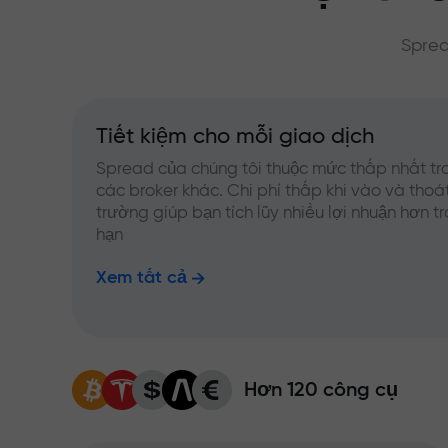
Sprea
Tiết kiệm cho mỗi giao dịch
Spread của chúng tôi thuộc mức thấp nhất tr
các broker khác. Chi phí thấp khi vào và thoát
trường giúp bạn tích lũy nhiều lợi nhuận hơn t
hạn
Xem tất cả
Hơn 120 công cụ