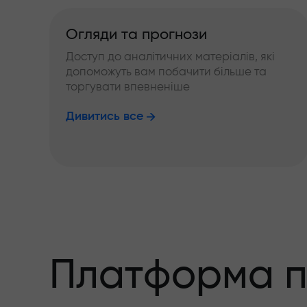
Огляди та прогнози
Доступ до аналітичних матеріалів, які
допоможуть вам побачити більше та
торгувати впевненіше
Дивитись все
Платформа п