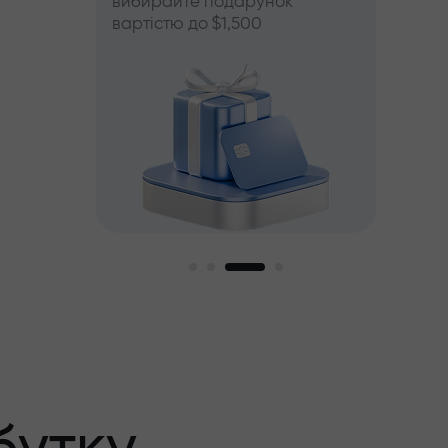
вибирайте подарунок
вартістю до $1,500
й