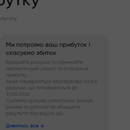
бутку
ультату
Ми потроїмо ваш прибуток і
скасуємо збитки
Відкрийте рахунок та отримайте
автоматичний захист та потроєння
прибутку.
Акція поширюється безстроково на всі
рахунки, що поповнюються до
31.08.2026.
Система працює самостійно: знижує
ризики та допомагає збільшити
результат без ваших дій.
Дивитись все