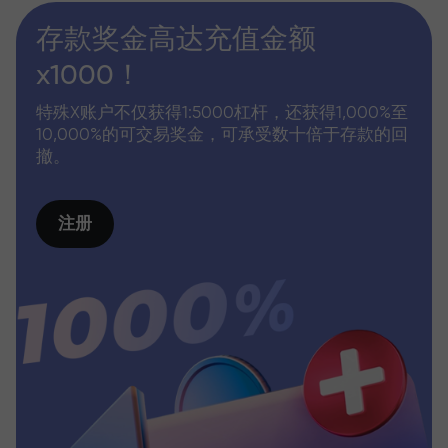
存款奖金高达充值金额
x1000！
特殊X账户不仅获得1:5000杠杆，还获得1,000%至
10,000%的可交易奖金，可承受数十倍于存款的回
撤。
注册