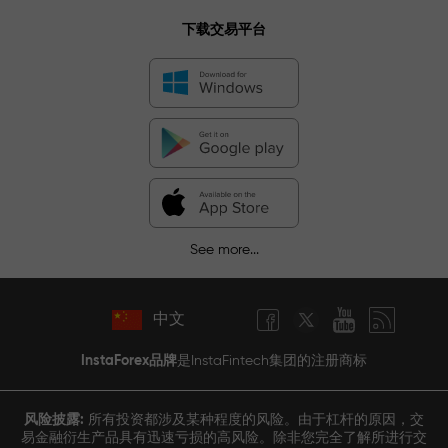
下载交易平台
See more...
中文
InstaForex品牌
是InstaFintech集团的注册商标
风险披露:
所有投资都涉及某种程度的风险。由于杠杆的原因，交
易金融衍生产品具有迅速亏损的高风险。除非您完全了解所进行交