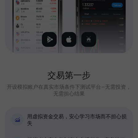
交易第一步
开设模拟账户在真实市场条件下测试平台—无需投资，
无需担心结果
用虚拟资金交易，安心学习市场而不担心损
失