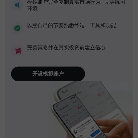
模拟账户完全复制真实市场行为—完美练习
环境
以您自己的节奏熟悉终端、工具和功能
完善策略并在真实投资前建立信心
开设模拟账户