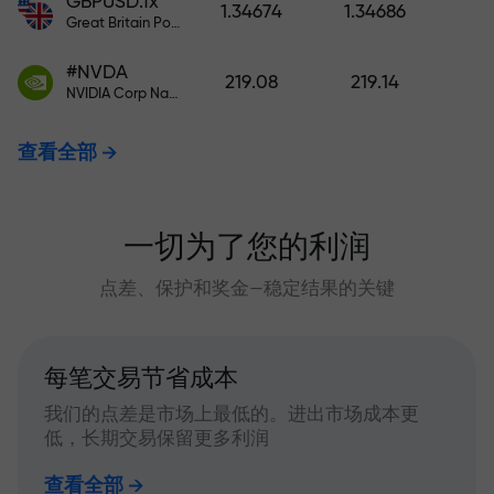
GBPUSD.fx
1.34674
1.34686
Great Britain Pound vs US Dollar
#NVDA
219.08
219.14
NVIDIA Corp Nasdaq Stock Exchange (Nasdaq) USD
查看全部
一切为了您的利润
点差、保护和奖金—稳定结果的关键
每笔交易节省成本
我们的点差是市场上最低的。进出市场成本更
低，长期交易保留更多利润
查看全部