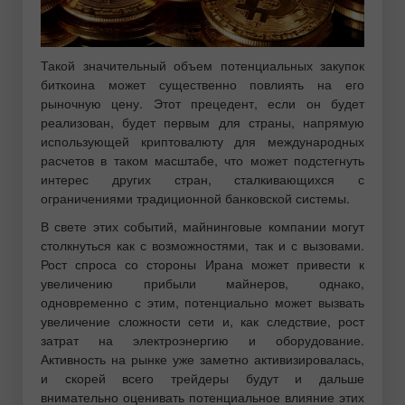
Такой значительный объем потенциальных закупок
биткоина может существенно повлиять на его
рыночную цену. Этот прецедент, если он будет
реализован, будет первым для страны, напрямую
использующей криптовалюту для международных
расчетов в таком масштабе, что может подстегнуть
интерес других стран, сталкивающихся с
ограничениями традиционной банковской системы.
В свете этих событий, майнинговые компании могут
столкнуться как с возможностями, так и с вызовами.
Рост спроса со стороны Ирана может привести к
увеличению прибыли майнеров, однако,
одновременно с этим, потенциально может вызвать
увеличение сложности сети и, как следствие, рост
затрат на электроэнергию и оборудование.
Активность на рынке уже заметно активизировалась,
и скорей всего трейдеры будут и дальше
внимательно оценивать потенциальное влияние этих