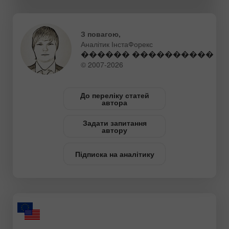
З повагою,
Аналітик ІнстаФорекс
������ ����������
© 2007-2026
До переліку статей
автора
Задати запитання
автору
Підписка на аналітику