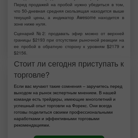
Перед продажей на пробой нужно убедиться в том,
что 50-дневная средняя скользящая находится выше
текущей цены, а индикатор Awesome находится в
зоне ниже нуля.
Сценарий №2: продавать эфир можно от верхней
границы $2193 при отсутствии рыночной реакции на
ее пробой в обратную сторону к уровням $2179 и
$2156.
Стоит ли сегодня приступать к
торговле?
Если вас мучают такие сомнения – заручитесь перед
выходом на рынок экспертным мнением. В нашей
команде есть трейдеры, имеющие многолетний и
успешный опыт торговли на Форекс. Они всегда
готовы поделиться своими профессиональными
наработками и эффективными торговыми
рекомендациями.