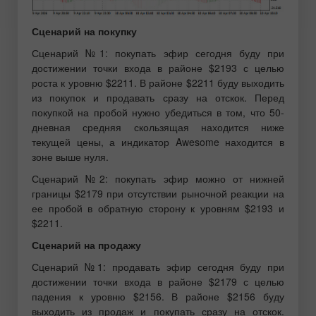
Сценарий на покупку
Сценарий №1: покупать эфир сегодня буду при
достижении точки входа в районе $2193 с целью
роста к уровню $2211. В районе $2211 буду выходить
из покупок и продавать сразу на отскок. Перед
покупкой на пробой нужно убедиться в том, что 50-
дневная средняя скользящая находится ниже
текущей цены, а индикатор Awesome находится в
зоне выше нуля.
Сценарий №2: покупать эфир можно от нижней
границы $2179 при отсутствии рыночной реакции на
ее пробой в обратную сторону к уровням $2193 и
$2211.
Сценарий на продажу
Сценарий №1: продавать эфир сегодня буду при
достижении точки входа в районе $2179 с целью
падения к уровню $2156. В районе $2156 буду
выходить из продаж и покупать сразу на отскок.