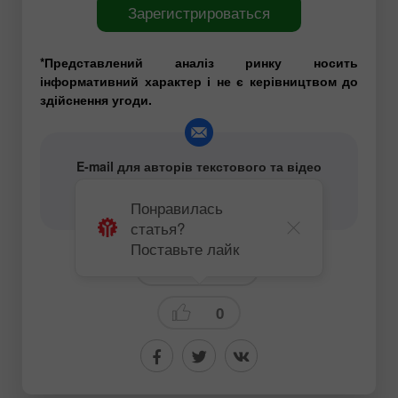
Зарегистрироваться
*Представлений аналіз ринку носить
інформативний характер і не є керівництвом до
здійснення угоди.
E-mail для авторів текстового та відео
аналітичного контенту -
content-authors@instaforex.com
Понравилась
статья?
Поставьте лайк
Криптовалюты
0