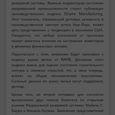
резервной системы. Важным индикатором состояния
американской промышленности станет публикация
производственного индекса Empire Manufacturing.
Этот показатель, отражающий деловую активность в
производственном секторе штата Нью-Йорк, может
дать представление о тенденциях в экономике США.
Ожидается, что любые отклонения от прогнозов
окажут заметное влияние на настроения инвесторов
и динамику финансовых активов.
Параллельно с этим, внимание будет приковано к
индексу рынка жилья от NAHB. Динамика этого
индекса важна для оценки состояния строительного
сектора и смежных отраслей, что, в свою очередь,
влияет на общие экономические перспективы.
Сильные данные по рынку жилья могут поддержать
доллар.
Кроме того, во второй половине дня состоятся
выступления двух членов Комитета по открытым
рынкам Федеральной резервной системы: Майкла С.
Барра и Мишель Боуман. Заявления представителей