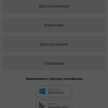
Для початківців
Інвестори
Для партнерів
Співпраця
Завантажити торгову платформу