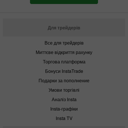
Для трейдерів
Все для трейдерів
Миттєве відкриття рахунку
Торгова платформа
Бонуси InstaTrade
Подарки за пополнение
Умови торгівлі
Аналіз Insta
Insta-графіки
Insta TV