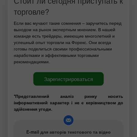
Стоит ли сегодня приступать к
торговле?
Если вас мучают такие сомнения – заручитесь перед
выходом на рынок экспертным мнением. В нашей
команде есть трейдеры, имеющие многолетний и
успешный опыт торговли на Форекс. Они всегда
готовы поделиться своими профессиональными
наработками и эффективными торговыми
рекомендациями.
Зарегистрироваться
*Представлений аналіз ринку носить
інформативний характер і не є керівництвом до
здійснення угоди.
E-mail для авторів текстового та відео