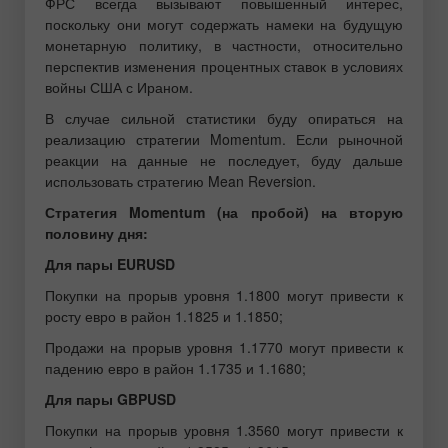
ФРС всегда вызывают повышенный интерес,
поскольку они могут содержать намеки на будущую
монетарную политику, в частности, относительно
перспектив изменения процентных ставок в условиях
войны США с Ираном.
В случае сильной статистики буду опираться на
реализацию стратегии Momentum. Если рыночной
реакции на данные не последует, буду дальше
использовать стратегию Mean Reversion.
Стратегия Momentum (на пробой) на вторую
половину дня:
Для пары EURUSD
Покупки на прорыв уровня 1.1800 могут привести к
росту евро в район 1.1825 и 1.1850;
Продажи на прорыв уровня 1.1770 могут привести к
падению евро в район 1.1735 и 1.1680;
Для пары GBPUSD
Покупки на прорыв уровня 1.3560 могут привести к