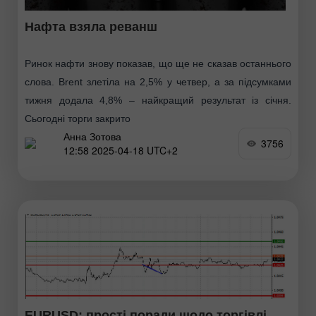
Нафта взяла реванш
Ринок нафти знову показав, що ще не сказав останнього
слова. Brent злетіла на 2,5% у четвер, а за підсумками
тижня додала 4,8% – найкращий результат із січня.
Сьогодні торги закрито
Анна Зотова
3756
12:58 2025-04-18 UTC+2
EURUSD: прості поради щодо торгівлі