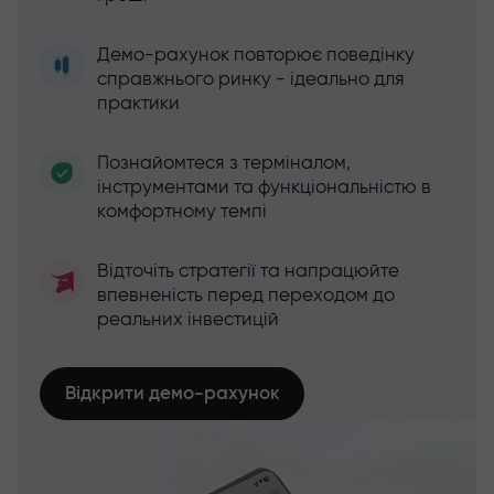
Демо-рахунок повторює поведінку
справжнього ринку - ідеально для
практики
Познайомтеся з терміналом,
інструментами та функціональністю в
комфортному темпі
Відточіть стратегії та напрацюйте
впевненість перед переходом до
реальних інвестицій
Відкрити демо-рахунок