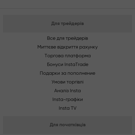
Для трейдерів
Все для трейдерів
Миттєве відкриття рахунку
Торгова платформа
Бонуси InstaTrade
Подарки за пополнение
Умови торгівлі
Аналіз Insta
Insta-графіки
Insta TV
Для початківців