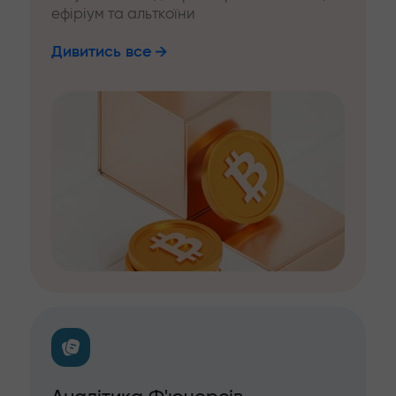
ефіріум та альткоїни
Дивитись все