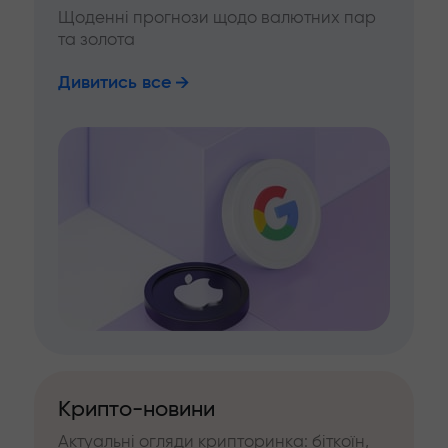
Щоденні прогнози щодо валютних пар
та золота
Дивитись все
Крипто-новини
Актуальні огляди крипторинка: біткоїн,