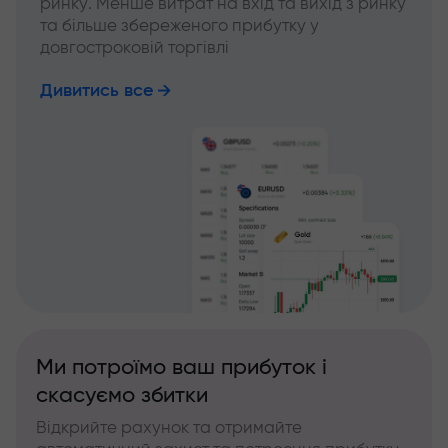
ринку. Менше витрат на вхід та вихід з ринку
та більше збереженого прибутку у
довгостроковій торгівлі
Дивитись все
Ми потроїмо ваш прибуток і
скасуємо збитки
Відкрийте рахунок та отримайте