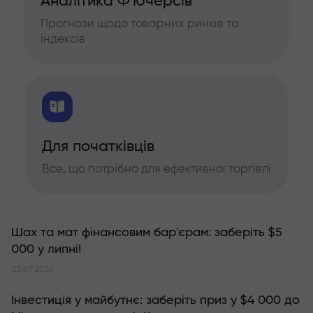
Аналітика Ф'ючерсів
Прогнози щодо товарних ринків та
індексів
Для початківців
Все, що потрібно для ефективної торгівлі
Шах та мат фінансовим бар'єрам: заберіть $5
000 у липні!
02.07.2026
Інвестиція у майбутнє: заберіть приз у $4 000 до