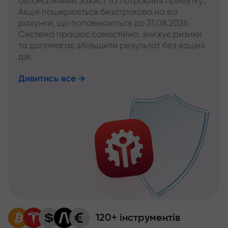
автоматичний захист та потроєння прибутку.
Акція поширюється безстроково на всі
рахунки, що поповнюються до 31.08.2026.
Система працює самостійно: знижує ризики
та допомагає збільшити результат без ваших
дій.
Дивитись все
120+ інструментів