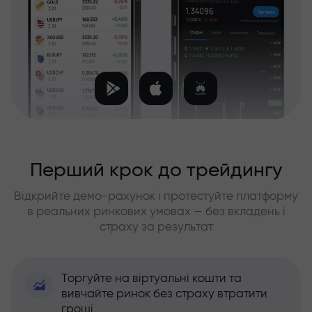
Перший крок до трейдингу
Відкрийте демо-рахунок і протестуйте платформу
в реальних ринкових умовах — без вкладень і
страху за результат
Торгуйте на віртуальні кошти та
вивчайте ринок без страху втратити
гроші