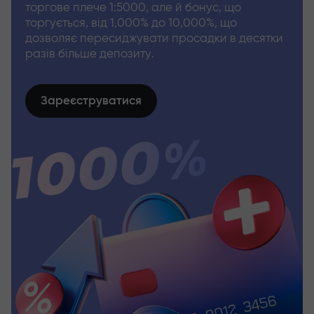
торгове плече 1:5000, але й бонус, що
торгується, від 1,000% до 10,000%, що
дозволяє пересиджувати просадки в десятки
разів більше депозиту.
Зареєструватися