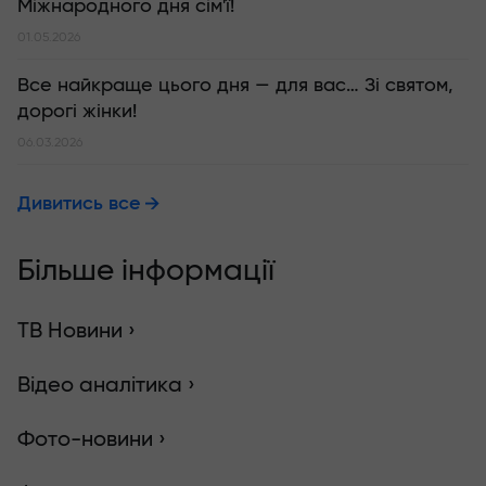
Міжнародного дня сім'ї!
01.05.2026
Все найкраще цього дня — для вас… Зі святом,
дорогі жінки!
06.03.2026
Дивитись все
Більше інформації
ТВ Новини ›
Відео аналітика ›
Фото-новини ›