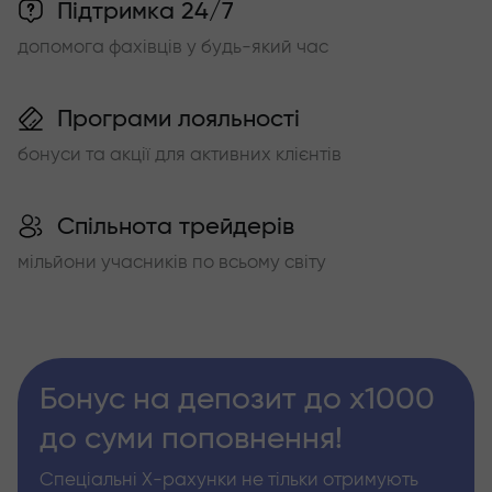
Підтримка 24/7
допомога фахівців у будь-який час
Програми лояльності
бонуси та акції для активних клієнтів
Спільнота трейдерів
мільйони учасників по всьому світу
Бонус на депозит до х1000
до суми поповнення!
Спеціальні Х-рахунки не тільки отримують