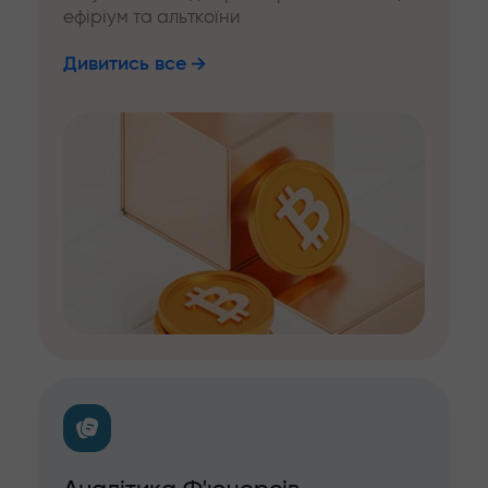
ефіріум та альткоїни
Дивитись все