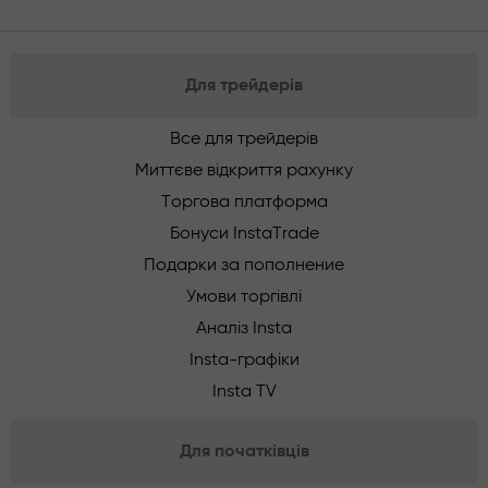
Для трейдерів
Все для трейдерів
Миттєве відкриття рахунку
Торгова платформа
Бонуси InstaTrade
Подарки за пополнение
Умови торгівлі
Аналіз Insta
Insta-графіки
Insta TV
Для початківців