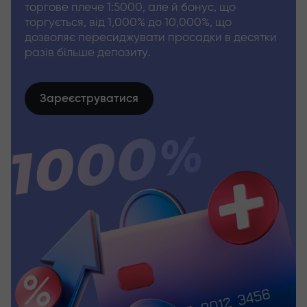
торгове плече 1:5000, але й бонус, що
торгується, від 1,000% до 10,000%, що
дозволяє пересиджувати просадки в десятки
разів більше депозиту.
Зареєструватися