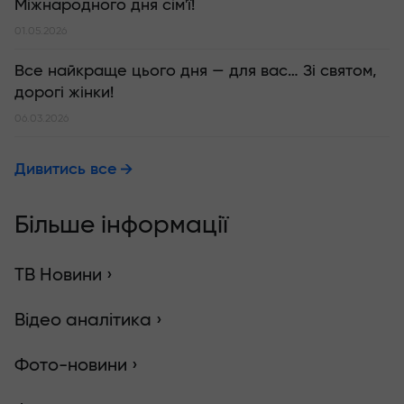
Міжнародного дня сім'ї!
01.05.2026
Все найкраще цього дня — для вас… Зі святом,
дорогі жінки!
06.03.2026
Дивитись все
Більше інформації
ТВ Новини ›
Відео аналітика ›
Фото-новини ›