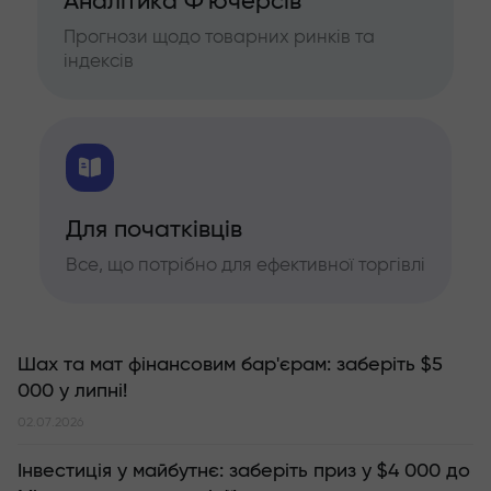
Аналітика Ф'ючерсів
Прогнози щодо товарних ринків та
індексів
Для початківців
Все, що потрібно для ефективної торгівлі
Шах та мат фінансовим бар'єрам: заберіть $5
000 у липні!
02.07.2026
Інвестиція у майбутнє: заберіть приз у $4 000 до