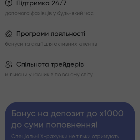
Підтримка 24/7
допомога фахівців у будь-який час
Програми лояльності
бонуси та акції для активних клієнтів
Спільнота трейдерів
мільйони учасників по всьому світу
Бонус на депозит до х1000
до суми поповнення!
Спеціальні Х-рахунки не тільки отримують