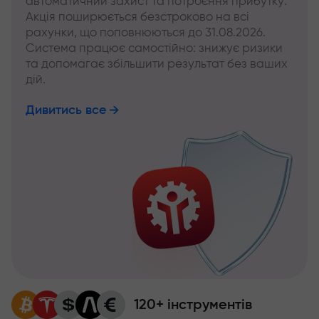
автоматичний захист та потроєння прибутку.
Акція поширюється безстроково на всі
рахунки, що поповнюються до 31.08.2026.
Система працює самостійно: знижує ризики
та допомагає збільшити результат без ваших
дій.
Дивитись все
120+ інструментів