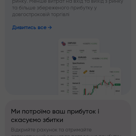
ринку. Менше витрат на вхід та вихід з ринку
та більше збереженого прибутку у
довгостроковій торгівлі
Дивитись все
Ми потроїмо ваш прибуток і
скасуємо збитки
Відкрийте рахунок та отримайте