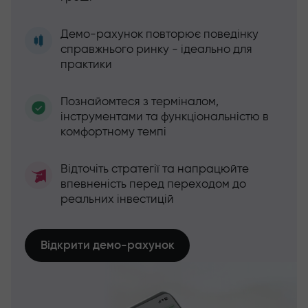
Демо-рахунок повторює поведінку
справжнього ринку - ідеально для
практики
Познайомтеся з терміналом,
інструментами та функціональністю в
комфортному темпі
Відточіть стратегії та напрацюйте
впевненість перед переходом до
реальних інвестицій
Відкрити демо-рахунок