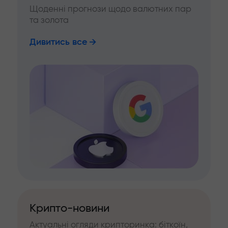
Щоденні прогнози щодо валютних пар
та золота
Дивитись все
Крипто-новини
Актуальні огляди крипторинка: біткоїн,