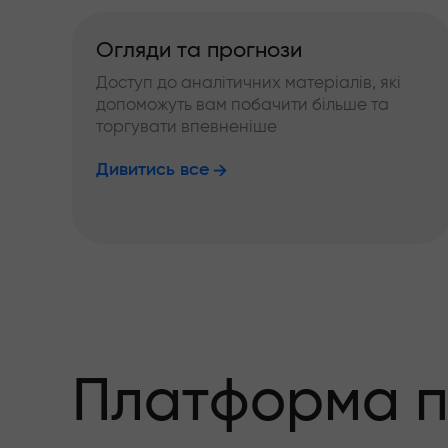
Огляди та прогнози
Доступ до аналітичних матеріалів, які
допоможуть вам побачити більше та
торгувати впевненіше
Дивитись все
Платформа п