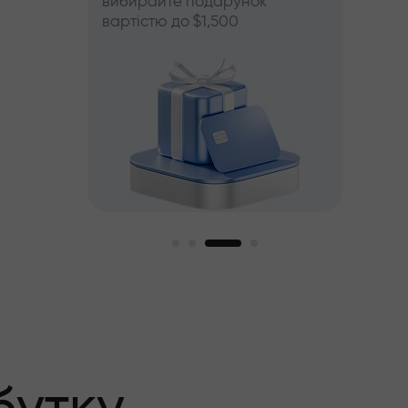
вибирайте подарунок
вартістю до $1,500
й