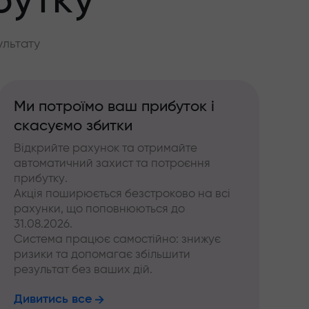
бутку
ультату
Ми потроїмо ваш прибуток і
скасуємо збитки
Відкрийте рахунок та отримайте
автоматичний захист та потроєння
прибутку.
Акція поширюється безстроково на всі
рахунки, що поповнюються до
31.08.2026.
Система працює самостійно: знижує
ризики та допомагає збільшити
результат без ваших дій.
Дивитись все