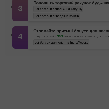
Поповніть торговий рахунок будь-я
3
Всі способи поповнення рахунку
Всі способи виведення коштів
Отримайте приємні бонуси для впев
4
Бонус у розмірі
30%
нараховується щоразу, коли 
Всі бонуси для клієнтів ІнстаФорекс