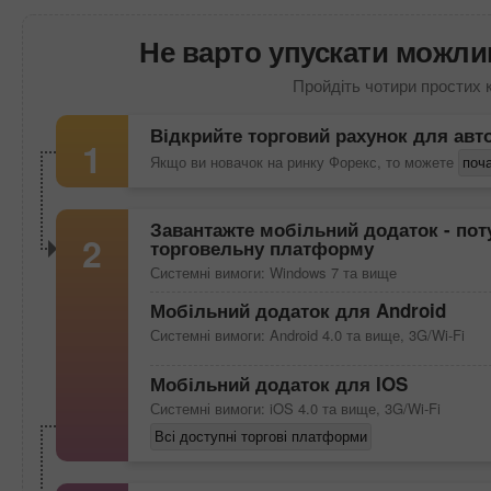
Не варто упускати можлив
Пройдіть чотири простих 
Відкрийте торговий рахунок для авт
1
Якщо ви новачок на ринку Форекс, то можете
поча
Завантажте мобільний додаток - поту
2
торговельну платформу
Системні вимоги: Windows 7 та вище
Мобільний додаток для Android
Системні вимоги: Android 4.0 та вище, 3G/Wi-Fi
Мобільний додаток для IOS
Системні вимоги: iOS 4.0 та вище, 3G/Wi-Fi
Всі доступні торгові платформи