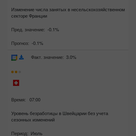
Изменение числа занятых в несельскохозяйственном
секторе Франции
Пред. значение:
-0.1%
Прогноз:
-0.1%
Факт. значение:
3.0%
Время:
07:00
Уровень безработицы в Швейцарии без учета
сезонных изменений
Период:
Июль