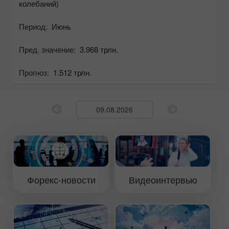
колебаний)
Период:
Июнь
Пред. значение:
3.968 трлн.
Прогноз:
1.512 трлн.
Форекс-новости
Видеоинтервью