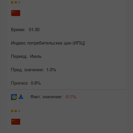
Время:
01:30
Индекс потребительских цен (ИПЦ)
Период:
Июль
Пред. значение:
1.0%
Прогноз:
0.8%
Факт. значение:
-0.1%