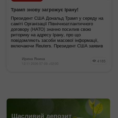
Трамп знову загрожує Ірану!
Президент США Дональд Трамп у середу на
саміті Організації Північноатлантичного
договору (НАТО) значно посилив свою
риторику на адресу Ірану, про що
повідомляють засоби масової інформації,
включаючи Reuters. Президент США заявив
Ирина Янина
4185
12:11 2026-07-09 +02:00
Щасливий депозит