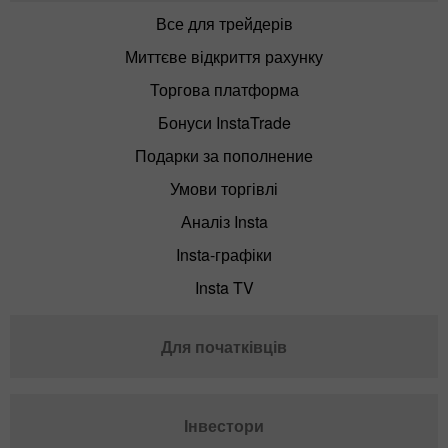
Все для трейдерів
Миттєве відкриття рахунку
Торгова платформа
Бонуси InstaTrade
Подарки за пополнение
Умови торгівлі
Аналіз Insta
Insta-графіки
Insta TV
Для початківців
Інвестори