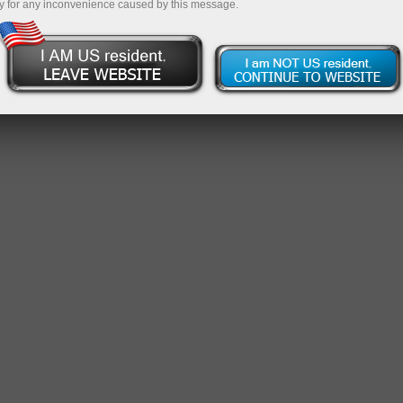
y for any inconvenience caused by this message.