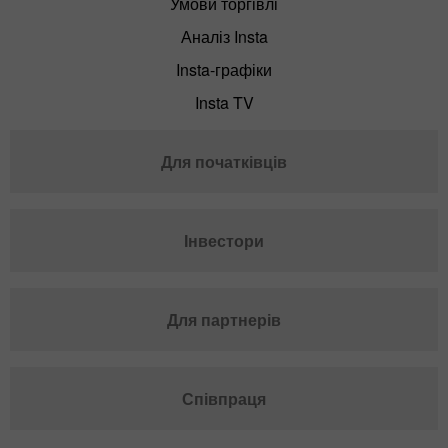
Умови торгівлі
Аналіз Insta
Insta-графіки
Insta TV
Для початківців
Інвестори
Для партнерів
Співпраця