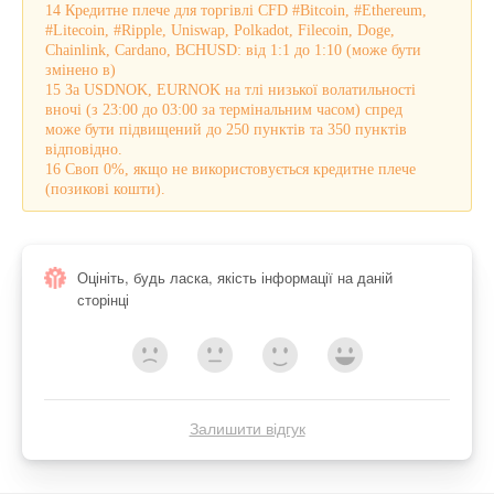
14 Кредитне плече для торгівлі CFD #Bitcoin, #Ethereum,
#Litecoin, #Ripple, Uniswap, Polkadot, Filecoin, Doge,
Chainlink, Cardano, BCHUSD: від 1:1 до 1:10 (може бути
змінено в)
15 За USDNOK, EURNOK на тлі низької волатильності
вночі (з 23:00 до 03:00 за термінальним часом) спред
може бути підвищений до 250 пунктів та 350 пунктів
відповідно.
16 Своп 0%, якщо не використовується кредитне плече
(позикові кошти).
Оцініть, будь ласка, якість інформації на даній
сторінці
Залишити відгук