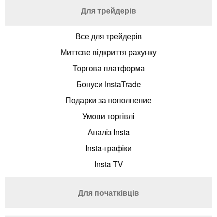
Для трейдерів
Все для трейдерів
Миттєве відкриття рахунку
Торгова платформа
Бонуси InstaTrade
Подарки за пополнение
Умови торгівлі
Аналіз Insta
Insta-графіки
Insta TV
Для початківців