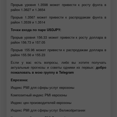
Прорыв уровня 1.3598 может привести к росту фунта в
район 1.3627 и 1.3654
Прорыв 1.3567 может привести к распродажам фунта в
район 1.3539 и 1.3514
Точки входа по паре USDJPY:
Прорыв уровня 156.33 может привести к росту доллара в
район 156.73 и 157.05
Прорыв 155.96 может привести к распродажам доллара в
район 155.56 и 155.23
Если у вас есть вопросы, либо вы хотите получать
актуальные прогнозы и советы одними из первых:
добро
пожаловать в мою группу в Telegram
Еврозона:
Индекс PMI для сферы услуг еврозоны
Композитный индекс PMI еврозоны
Индекс цен производителей еврозоны
Индекс PMI для сферы услуг Великобритании