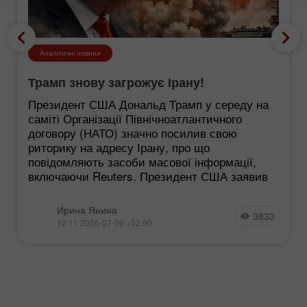
Аналітичні новини
Трамп знову загрожує Ірану!
Президент США Дональд Трамп у середу на
саміті Організації Північноатлантичного
договору (НАТО) значно посилив свою
риторику на адресу Ірану, про що
повідомляють засоби масової інформації,
включаючи Reuters. Президент США заявив
Ирина Янина
3833
12:11 2026-07-09 +02:00