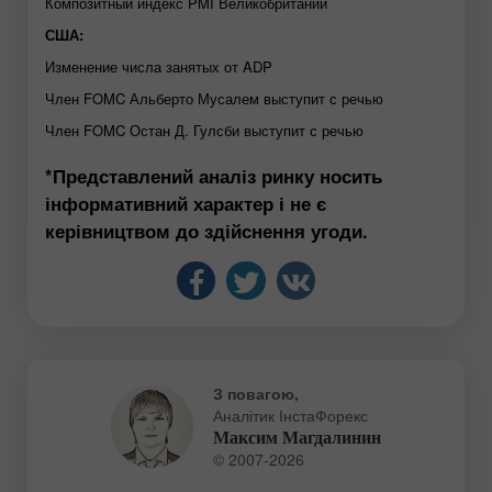
Композитный индекс PMI Великобритании
США:
Изменение числа занятых от ADP
Член FOMC Альберто Мусалем выступит с речью
Член FOMC Остан Д. Гулсби выступит с речью
*Представлений аналіз ринку носить
інформативний характер і не є
керівництвом до здійснення угоди.
З повагою,
Аналітик ІнстаФорекс
Максим Магдалинин
© 2007-2026