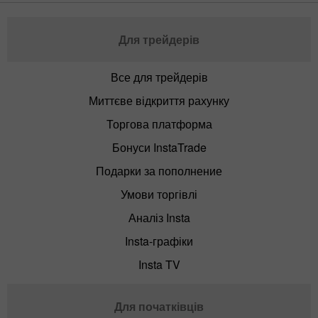
Для трейдерів
Все для трейдерів
Миттєве відкриття рахунку
Торгова платформа
Бонуси InstaTrade
Подарки за пополнение
Умови торгівлі
Аналіз Insta
Insta-графіки
Insta TV
Для початківців