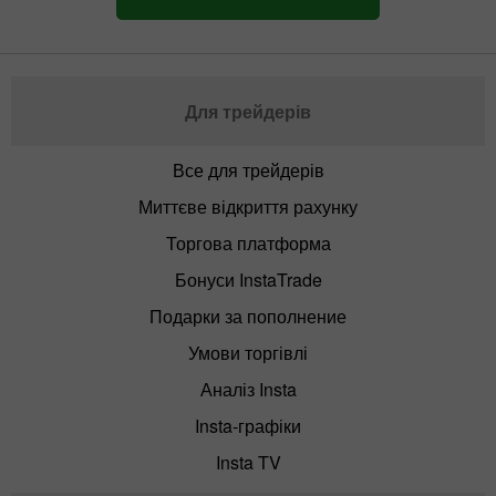
Для трейдерів
Все для трейдерів
Миттєве відкриття рахунку
Торгова платформа
Бонуси InstaTrade
Подарки за пополнение
Умови торгівлі
Аналіз Insta
Insta-графіки
Insta TV