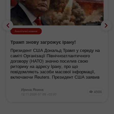
Аналітичні новини
Трамп знову загрожує Ірану!
Президент США Дональд Трамп у середу на
саміті Організації Північноатлантичного
договору (НАТО) значно посилив свою
риторику на адресу Ірану, про що
повідомляють засоби масової інформації,
включаючи Reuters. Президент США заявив
Ирина Янина
4506
12:11 2026-07-09 +02:00