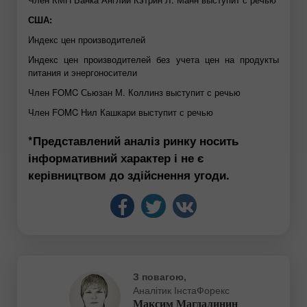
США:
Индекс цен производителей
Индекс цен производителей без учета цен на продукты
питания и энергоносители
Член FOMC Сьюзан М. Коллинз выступит с речью
Член FOMC Нил Кашкари выступит с речью
*Представлений аналіз ринку носить
інформативний характер і не є
керівництвом до здійснення угоди.
З повагою,
Аналітик ІнстаФорекс
Максим Магдалинин