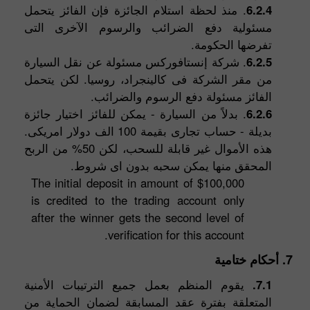
6.2.4
. منذ لحظة استلام الجائزة فإن الفائز يتحمل
مسئولية دفع الضرائب والرسوم الآخرى التى
تفرضها الحكومة.
6.2.5
. شركة إنستافوركس مسئولة عن نقل السيارة
من مقر الشركة فى كالينجراد، روسيا. لكن يتحمل
الفائز مسئولة دفع الرسوم والضرائب.
6.2.6
. بدلاً من السيارة - يمكن للفائز اختيار جائزة
بديلة - حساب تجارى بقيمة 100 الف دولار امريكى.
هذه الأموال غير قابلة للسحب، لكن 50% من الربح
المحقق منها يمكن سحبه بدون اى شروط.
The initial deposit in amount of $100,000
is credited to the trading account only
after the winner gets the second level of
verification for this account.
7. أحكام ختامية
7.1.
يقوم المنظم بعمل جميع الترتيبات الأمنية
المتعلقة بفترة عقد المسابقة لضمان الحماية من