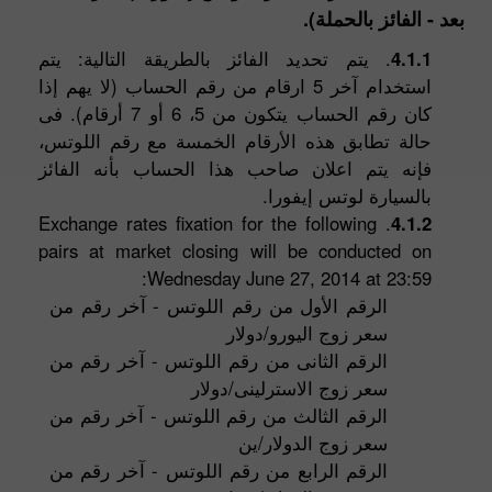
بعد - الفائز بالحملة).
4.1.1
. يتم تحديد الفائز بالطريقة التالية: يتم
استخدام آخر 5 ارقام من رقم الحساب (لا يهم إذا
كان رقم الحساب يتكون من 5، 6 أو 7 أرقام). فى
حالة تطابق هذه الأرقام الخمسة مع رقم اللوتس،
فإنه يتم اعلان صاحب هذا الحساب بأنه الفائز
بالسيارة لوتس إيفورا.
. Exchange rates fixation for the following
4.1.2
pairs at market closing will be conducted on
Wednesday June 27, 2014 at 23:59:
الرقم الأول من رقم اللوتس - آخر رقم من
سعر زوج اليورو/دولار
الرقم الثانى من رقم اللوتس - آخر رقم من
سعر زوج الاسترلينى/دولار
الرقم الثالث من رقم اللوتس - آخر رقم من
سعر زوج الدولار/ين
الرقم الرابع من رقم اللوتس - آخر رقم من