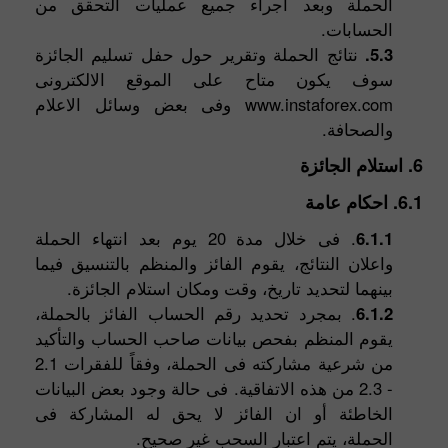
الحملة وبعد اجراء جميع عمليات التحقق من
الحسابات.
5.3.
نتائج الحملة وتقرير حول حفل تسليم الجائزة
سوف يكون متاح على الموقع الالكترونى
www.instaforex.com وفى بعض وسائل الاعلام
والصحافة.
6. استلام الجائزة
6.1. احكام عامة
6.1.1
. فى خلال مدة 20 يوم بعد انتهاء الحملة
واعلان النتائج، يقوم الفائز والمنظم بالتنسيق فيما
بينهما لتحديد تاريخ، وقت ومكان استلام الجائزة.
6.1.2
. بمجرد تحديد رقم الحساب الفائز بالحملة،
يقوم المنظم بفحص بيانات صاحب الحساب والتأكيد
من شرعية مشاركته فى الحملة، وفقاً للفقرات 2.1
- 2.3 من هذه الاتفاقية. فى حالة وجود بعض البيانات
الخاطئة أو ان الفائز لا يحق له المشاركة فى
الحملة، يتم اعتبار السحب غير صحيح.