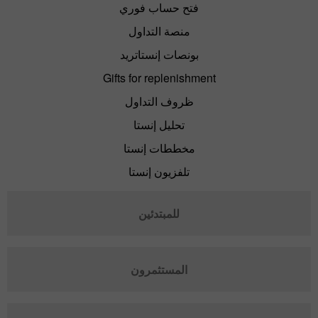
فتح حساب فوري
منصة التداول
بونصات إنستاتريد
Gifts for replenishment
ظروف التداول
تحليل إنستا
مخططات إنستا
تلفزيون إنستا
للمبتدئين
المستثمرون