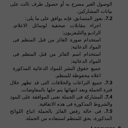
الوصول الغير مصرح به أو حصول طرف ثالث على
بيانات المشاركين.
7.2.
بفوز المتسابق، فإنه يوافق على ما يلى:
اجراء مقابلات صحفية لوسائل الاعلام،
الراديو والتليفزيون;
استخدام صورة الفائز من قبل المنظم فى
المواد الدعائية;
استخدام اسم الفائز من قبل المنظم فى
المواد الدعائية;
جميع حقوق النشر للمواد الدعائية المذكورة
اعلاه محفوظة للمنظم.
7.3.
جميع النزاعات والخلافات التى قد تظهر خلال
فترة الحملة وبعد انتهائها يتم حلها بالمفاوضات.
7.4.
المشاركة فى الحملة تعنى الموافقة على البنود
والشروط المذكورة فى هذه الاتفاقية.
7.5.
فى حالة رفض الفائز بالحملة اتباع اللوائح
المذكورة، يحق للمنظم استبعاده من الحملة.