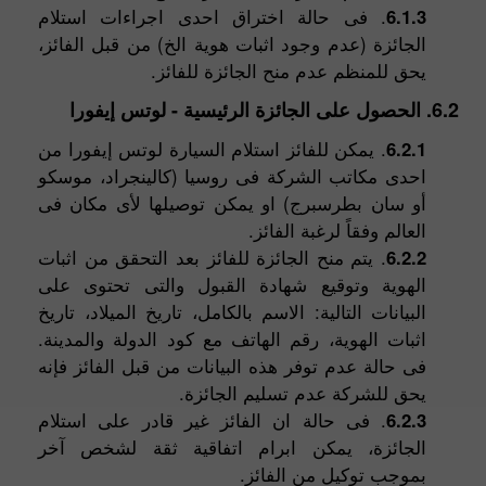
6.1.3
. فى حالة اختراق احدى اجراءات استلام
الجائزة (عدم وجود اثبات هوية الخ) من قبل الفائز،
يحق للمنظم عدم منح الجائزة للفائز.
6.2. الحصول على الجائزة الرئيسية - لوتس إيفورا
6.2.1
. يمكن للفائز استلام السيارة لوتس إيفورا من
احدى مكاتب الشركة فى روسيا (كالينجراد، موسكو
أو سان بطرسبرج) او يمكن توصيلها لأى مكان فى
العالم وفقاً لرغبة الفائز.
6.2.2
. يتم منح الجائزة للفائز بعد التحقق من اثبات
الهوية وتوقيع شهادة القبول والتى تحتوى على
البيانات التالية: الاسم بالكامل، تاريخ الميلاد، تاريخ
اثبات الهوية، رقم الهاتف مع كود الدولة والمدينة.
فى حالة عدم توفر هذه البيانات من قبل الفائز فإنه
يحق للشركة عدم تسليم الجائزة.
6.2.3
. فى حالة ان الفائز غير قادر على استلام
الجائزة، يمكن ابرام اتفاقية ثقة لشخص آخر
بموجب توكيل من الفائز.