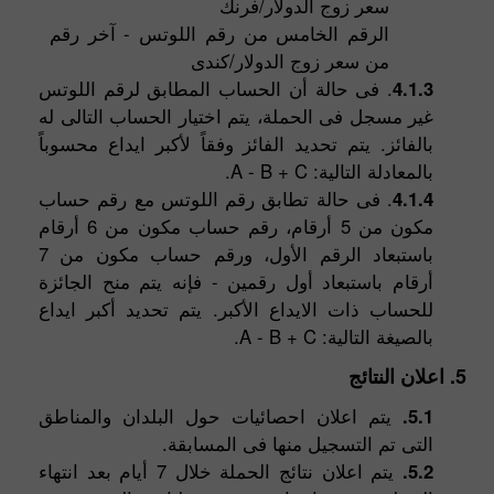
سعر زوج الدولار/فرنك
الرقم الخامس من رقم اللوتس - آخر رقم
من سعر زوج الدولار/كندى
4.1.3
. فى حالة أن الحساب المطابق لرقم اللوتس
غير مسجل فى الحملة، يتم اختيار الحساب التالى له
بالفائز. يتم تحديد الفائز وفقاً لأكبر ايداع محسوباً
بالمعادلة التالية: A - B + C.
4.1.4
. فى حالة تطابق رقم اللوتس مع رقم حساب
مكون من 5 أرقام، رقم حساب مكون من 6 أرقام
باستبعاد الرقم الأول، ورقم حساب مكون من 7
أرقام باستبعاد أول رقمين - فإنه يتم منح الجائزة
للحساب ذات الايداع الأكبر. يتم تحديد أكبر ايداع
بالصيغة التالية: A - B + C.
5. اعلان النتائج
5.1.
يتم اعلان احصائيات حول البلدان والمناطق
التى تم التسجيل منها فى المسابقة.
5.2.
يتم اعلان نتائج الحملة خلال 7 أيام بعد انتهاء