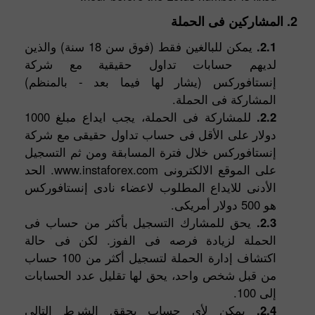
2. المشاركين فى الحملة
2.1.
يمكن للبالغين فقط (فوق سن 18 سنة) والذين
لديهم حسابات تداول حقيقية مع شركة
إنستافوركس (يشار لها فيما بعد - بالمنظم)
المشاركة فى الحملة.
2.2.
للمشاركة فى الحملة، يجب ايداع مبلغ 1000
دولار على الأقل فى حساب تداول حقيقى مع شركة
إنستافوركس خلال فترة المسابقة ومن ثم التسجيل
على الموقع الالكترونى www.instaforex.com. الحد
الأدنى للايداع المطلوب لاعضاء نادى إنستافوركس
هو 500 دولار أمريكى.
2.3.
يحق للمشارك التسجيل بأكثر من حساب فى
الحملة لزيادة فرصه فى الفوز. لكن فى حالة
اكتشاف إدارة الحملة لتسجيل أكثر من 100 حساب
من قبل شخص واحد، يحق لها تقليل عدد الحسابات
إلى 100.
2.4.
يمكن لأى حساب يحقق الشرط التالى