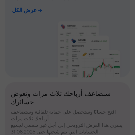
عرض الكل
سنضاعف أرباحك ثلاث مرات ونعوض
خسائرك
افتح حسابًا وستحصل على حماية تلقائية وستضاعف
أرباحك ثلاث مرات
يسري هذا العرض الترويجي إلى أجل غير مسمى لجميع
الحسابات التي يتم شحنها حتى 31.08.2026.