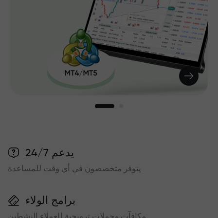
يدعم 24/7
يتوفر متخصصون في أي وقت للمساعدة
برامج الولاء
مكافآت وحملات ترويجية للعملاء النشطين