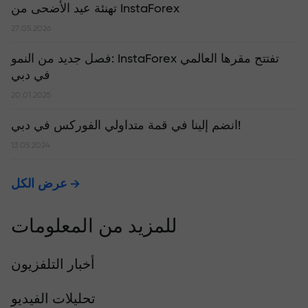
تهنئة عيد الأضحى من InstaForex
27.05.2026
​فصل جديد من النمو: InstaForex تفتتح مقرها العالمي
في دبي
20.01.2025
انضم إلينا في قمة متداولي الفوركس في دبي!
13.05.2024
عرض الكل
للمزيد من المعلومات
أخبار التلفزيون
تحليلات الفيديو