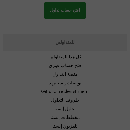
افتح حساب تداول
للمتداولين
كل هذا للمتداولين
فتح حساب فوري
منصة التداول
بونصات إنستاتريد
Gifts for replenishment
ظروف التداول
تحليل إنستا
مخططات إنستا
تلفزيون إنستا