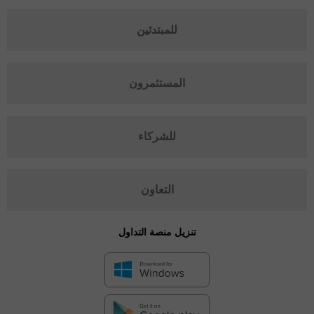
للمبتدئين
المستثمرون
للشركاء
التعاون
تنزيل منصة التداول