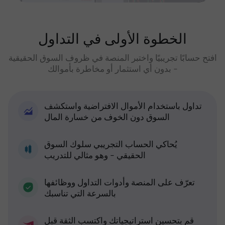
الخطوة الأولى في التداول
افتح حسابًا تجريبيًا واختبر المنصة في ظروف السوق الحقيقية
- بدون أي استثمار أو مخاطرة بأموالك
تداول باستخدام الأموال الافتراضية واستكشف
السوق دون الخوف من خسارة المال
يُحاكي الحساب التجريبي سلوك السوق
الحقيقي - وهو مثالي للتدريب
تعرّف على المنصة وأدوات التداول ووظائفها
بالسرعة التي تناسبك
قم بتحسين استراتيجياتك واكتسب الثقة قبل