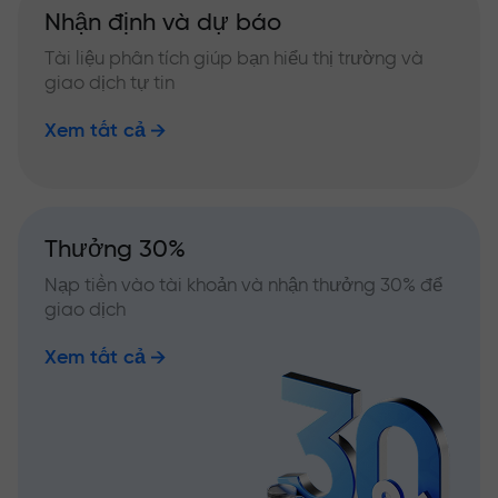
Nhận định và dự báo
Tài liệu phân tích giúp bạn hiểu thị trường và
giao dịch tự tin
Xem tất cả
Thưởng 30%
Nạp tiền vào tài khoản và nhận thưởng 30% để
giao dịch
Xem tất cả