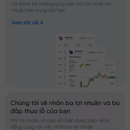
và thoát thị trường giúp bạn tích lũy nhiều lợi
nhuận hơn trong dài hạn
Xem tất cả
Chúng tôi sẽ nhân ba lợi nhuận và bù
đắp thua lỗ của bạn
Mở tài khoản và bạn sẽ nhận được bảo vệ tự
động cùng với việc nhân ba lợi nhuận.