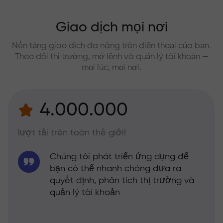
Giao dịch mọi nơi
Nền tảng giao dịch đa năng trên điện thoại của bạn.
Theo dõi thị trường, mở lệnh và quản lý tài khoản —
mọi lúc, mọi nơi.
4.000.000
lượt tải trên toàn thế giới!
Chúng tôi phát triển ứng dụng để
bạn có thể nhanh chóng đưa ra
quyết định, phân tích thị trường và
quản lý tài khoản