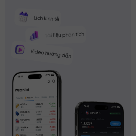
Lịch kinh tế
Tài liệu phân tích
Video hướng dẫn