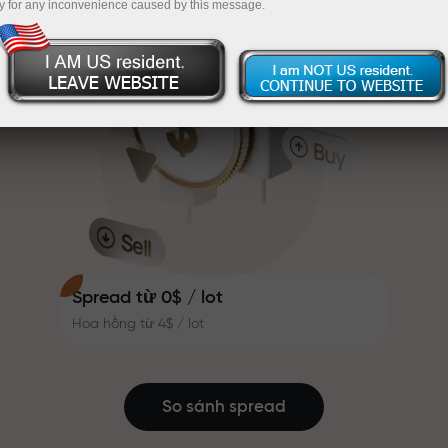
y for any inconvenience caused by this message.
thưởng giúp giao dịch hấp dẫn
InstaForex
Nạp $333 — chọn quà trị giá lên tới $1,500
hơn. Mỗi khách hàng InstaForex có
thể nhận thưởng lên tới 30% tiền
nạp và tận dụng các chương trình
Giao dịch không rủi ro — chúng tôi
khuyến mãi và ưu đãi đặc biệt
đảm bảo lợi nhuận của bạn
khác.
Tốc độ trên đường đua và tốc độ
Thưởng lên tới X1000 — hệ số nhân
giao dịch có cùng giá trị. Aleš
lớn nhất trên thị trường
Loprais mang tinh thần quyết tâm
và kỷ luật vào thế giới giao dịch,
với vai trò đối tác truyền cảm hứng
giúp khách hàng đạt được những
Spread từ 0$ / lot
mục tiêu tham vọng.
Hoa hồng từ 4$ / lot
Chúng tôi tặng quà thật, không
phải bonus hay mã khuyến mãi.
Mỗi khách hàng InstaForex có thể
So sánh spread
nhận iPhone, MacBook hoặc
chuyến du lịch mơ ước chỉ với một