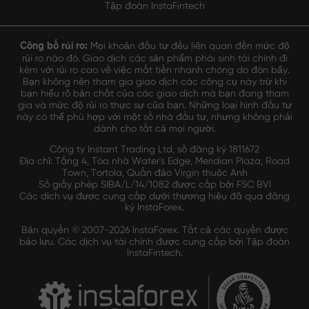
Tập đoàn InstaFintech
Công bố rủi ro:
Mọi khoản đầu tư đều liên quan đến mức độ
rủi ro nào đó. Giao dịch các sản phẩm phái sinh tài chính đi
kèm với rủi ro cao về việc mất tiền nhanh chóng do đòn bẩy.
Bạn không nên tham gia giao dịch các công cụ này trừ khi
bạn hiểu rõ bản chất của các giao dịch mà bạn đang tham
gia và mức độ rủi ro thực sự của bạn. Những loại hình đầu tư
này có thể phù hợp với một số nhà đầu tư, nhưng không phải
dành cho tất cả mọi người.
Công ty Instant Trading Ltd, số đăng ký 1811672
Địa chỉ: Tầng 4, Tòa nhà Water's Edge, Meridian Plaza, Road
Town, Tortola, Quần đảo Virgin thuộc Anh
Số giấy phép SIBA/L/14/1082 được cấp bởi FSC BVI
Các dịch vụ được cung cấp dưới thương hiệu đã qua đăng
ký InstaForex.
Bản quyền © 2007-2026 InstaForex. Tất cả các quyền được
bảo lưu. Các dịch vụ tài chính được cung cấp bởi Tập đoàn
InstaFintech.