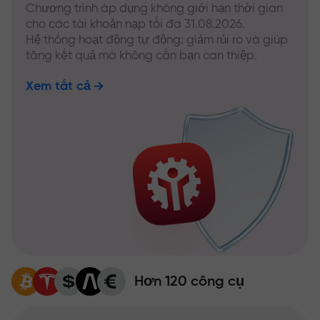
Chương trình áp dụng không giới hạn thời gian
cho các tài khoản nạp tối đa 31.08.2026.
Hệ thống hoạt động tự động: giảm rủi ro và giúp
tăng kết quả mà không cần bạn can thiệp.
Xem tất cả
Hơn 120 công cụ