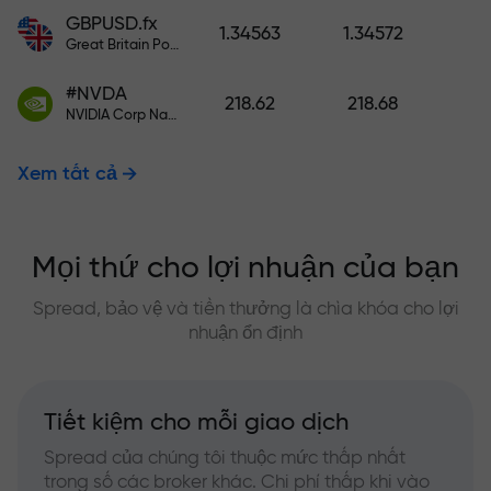
GBPUSD.fx
1.34563
1.34572
Great Britain Pound vs US Dollar
#NVDA
218.62
218.68
NVIDIA Corp Nasdaq Stock Exchange (Nasdaq) USD
Xem tất cả
Mọi thứ cho lợi nhuận của bạn
Spread, bảo vệ và tiền thưởng là chìa khóa cho lợi
nhuận ổn định
Tiết kiệm cho mỗi giao dịch
Spread của chúng tôi thuộc mức thấp nhất
trong số các broker khác. Chi phí thấp khi vào