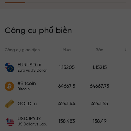
lần nạp tiền.
Chương trình bảo hiểm rủi ro sẽ
hoàn trả thua lỗ và đảm bảo nhân
Công cụ phổ biến
ba lợi nhuận trong vòng 6 tháng.
Giao dịch an tâm — vốn của bạn
được bảo vệ!
Công cụ giao dịch
Mua
Bán
Sp
EURUSD.fx
1.15205
1.15215
Euro vs US Dollar
Nạp tiền và nhận thưởng gấp
1.000 lần số tiền nạp. X1000 không
#Bitcoin
64667.5
64667.75
phải lỗi đánh máy. Số tiền nạp
Bitcoin
càng lớn, hệ số nhân càng cao.
GOLD.m
4241.44
4241.55
USDJPY.fx
158.483
158.49
US Dollar vs Japanese Yen