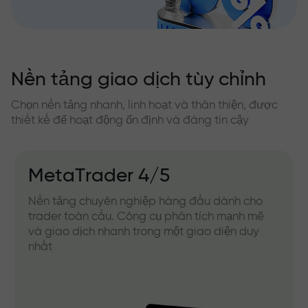
Nền tảng giao dịch tùy chỉnh
Chọn nền tảng nhanh, linh hoạt và thân thiện, được
thiết kế để hoạt động ổn định và đáng tin cậy
MetaTrader 4/5
Nền tảng chuyên nghiệp hàng đầu dành cho
trader toàn cầu. Công cụ phân tích mạnh mẽ
và giao dịch nhanh trong một giao diện duy
nhất