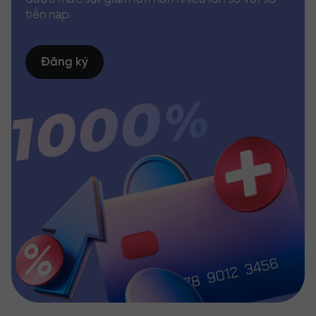
tiền nạp
Đăng ký