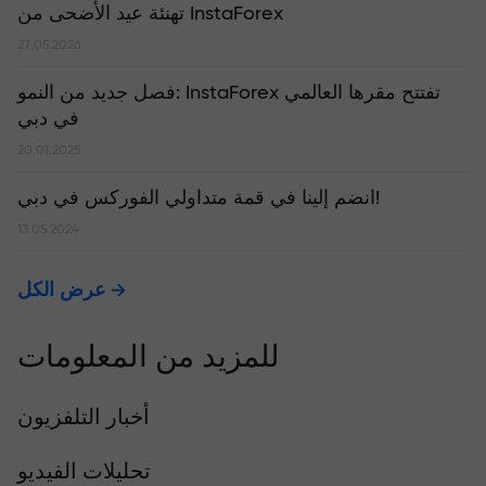
تهنئة عيد الأضحى من InstaForex
27.05.2026
​فصل جديد من النمو: InstaForex تفتتح مقرها العالمي
في دبي
20.01.2025
انضم إلينا في قمة متداولي الفوركس في دبي!
13.05.2024
عرض الكل
للمزيد من المعلومات
أخبار التلفزيون
تحليلات الفيديو