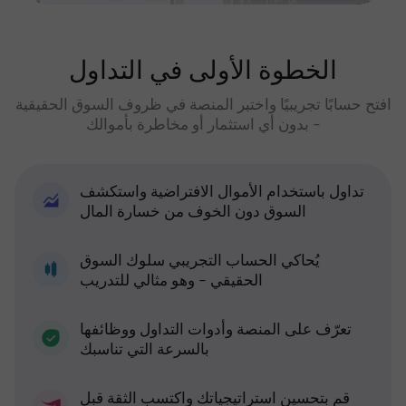
الخطوة الأولى في التداول
افتح حسابًا تجريبيًا واختبر المنصة في ظروف السوق الحقيقية
- بدون أي استثمار أو مخاطرة بأموالك
تداول باستخدام الأموال الافتراضية واستكشف
السوق دون الخوف من خسارة المال
يُحاكي الحساب التجريبي سلوك السوق
الحقيقي - وهو مثالي للتدريب
تعرّف على المنصة وأدوات التداول ووظائفها
بالسرعة التي تناسبك
قم بتحسين استراتيجياتك واكتسب الثقة قبل