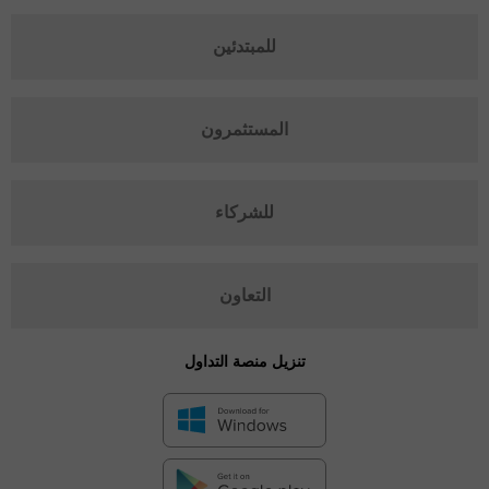
للمبتدئين
المستثمرون
للشركاء
التعاون
تنزيل منصة التداول