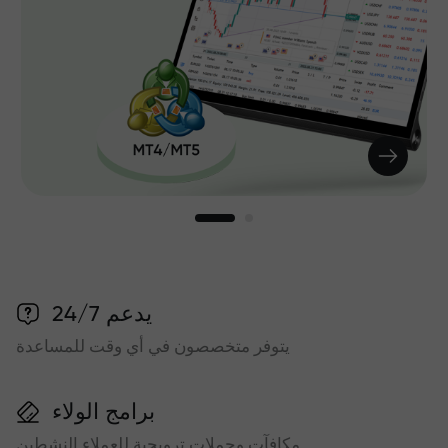
يدعم 24/7
يتوفر متخصصون في أي وقت للمساعدة
برامج الولاء
مكافآت وحملات ترويجية للعملاء النشطين