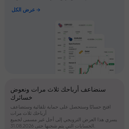
عرض الكل
سنضاعف أرباحك ثلاث مرات ونعوض
خسائرك
افتح حسابًا وستحصل على حماية تلقائية وستضاعف
أرباحك ثلاث مرات
يسري هذا العرض الترويجي إلى أجل غير مسمى لجميع
الحسابات التي يتم شحنها حتى 31.08.2026.