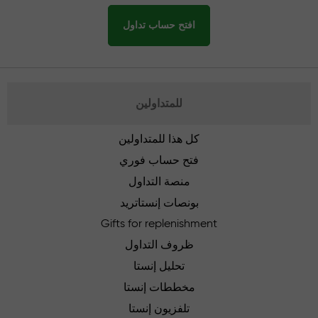
افتح حساب تداول
للمتداولين
كل هذا للمتداولين
فتح حساب فوري
منصة التداول
بونصات إنستاتريد
Gifts for replenishment
ظروف التداول
تحليل إنستا
مخططات إنستا
تلفزيون إنستا