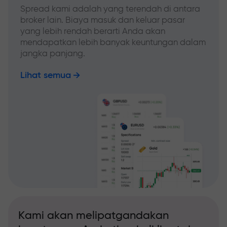
Spread kami adalah yang terendah di antara
broker lain. Biaya masuk dan keluar pasar
yang lebih rendah berarti Anda akan
mendapatkan lebih banyak keuntungan dalam
jangka panjang.
Lihat semua
Kami akan melipatgandakan