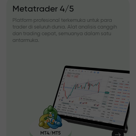
Metatrader 4/5
Platform profesional terkemuka untuk para
trader di seluruh dunia. Alat analisis canggih
dan trading cepat, semuanya dalam satu
antarmuka.