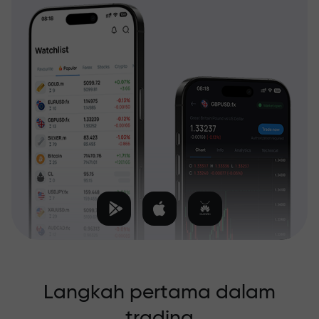
Langkah pertama dalam
trading