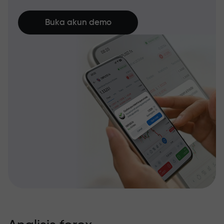
Buka akun demo