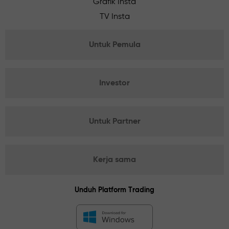
Grafik Insta
TV Insta
Untuk Pemula
Investor
Untuk Partner
Kerja sama
Unduh Platform Trading