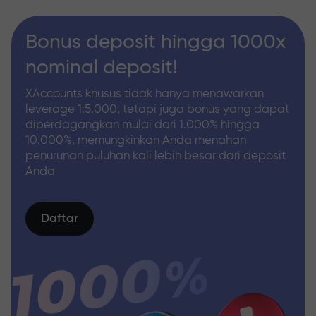
Bonus deposit hingga 1000x
nominal deposit!
XAccounts khusus tidak hanya menawarkan
leverage 1:5.000, tetapi juga bonus yang dapat
diperdagangkan mulai dari 1.000% hingga
10.000%, memungkinkan Anda menahan
penurunan puluhan kali lebih besar dari deposit
Anda
Daftar