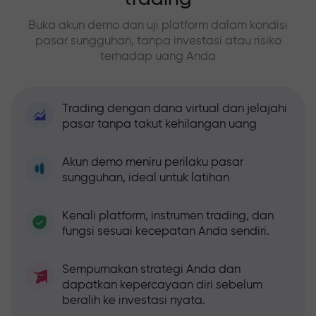
Buka akun demo dan uji platform dalam kondisi
pasar sungguhan, tanpa investasi atau risiko
terhadap uang Anda
Trading dengan dana virtual dan jelajahi
pasar tanpa takut kehilangan uang
Akun demo meniru perilaku pasar
sungguhan, ideal untuk latihan
Kenali platform, instrumen trading, dan
fungsi sesuai kecepatan Anda sendiri.
Sempurnakan strategi Anda dan
dapatkan kepercayaan diri sebelum
beralih ke investasi nyata.