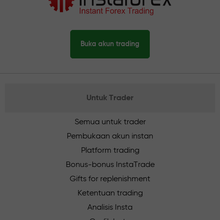
Buka akun trading
Untuk Trader
Semua untuk trader
Pembukaan akun instan
Platform trading
Bonus-bonus InstaTrade
Gifts for replenishment
Ketentuan trading
Analisis Insta