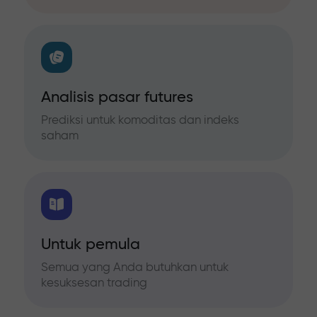
Analisis pasar futures
Prediksi untuk komoditas dan indeks
saham
Untuk pemula
Semua yang Anda butuhkan untuk
kesuksesan trading