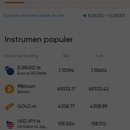
hanya dengan melakukan
deposit.
EURUSD = 0,00001
GBPUSD
Spreads rata-rata dalam 24 jam
Program asuransi risiko mengganti
kerugian Anda dan menjamin
keuntungan tiga kali lipat dalam 6
Instrumen populer
bulan. Trading dengan tenang —
modal Anda terlindungi!
Instrumen trading
Beli
Jual
Sp
EURUSD.fx
1.15594
1.15604
Lakukan deposit dan terima bonus
Euro vs US Dollar
1.000 kali lebih besar dari deposit
Anda. X1000 bukan salah ketik.
#Bitcoin
65333.17
65333.42
Semakin besar depositnya,
Bitcoin
semakin tinggi penggandanya.
GOLD.m
4358.77
4358.89
USDJPY.fx
158.504
158.512
US Dollar vs Japanese Yen