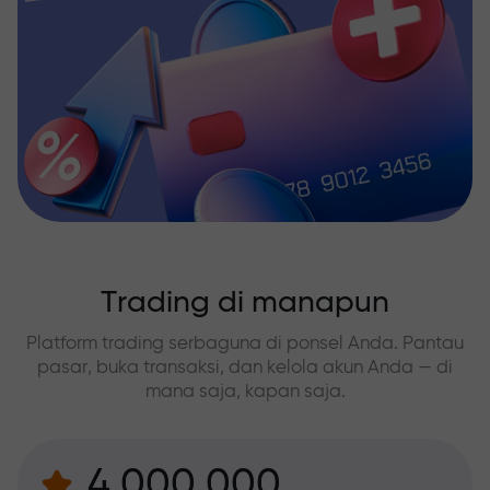
Trading di manapun
Platform trading serbaguna di ponsel Anda. Pantau
pasar, buka transaksi, dan kelola akun Anda — di
mana saja, kapan saja.
4.000.000