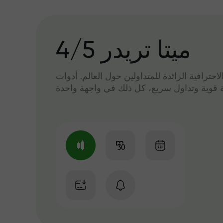
میتا تریدر 4/5
لاحترافية الرائدة للمتداولين حول العالم. أدوات