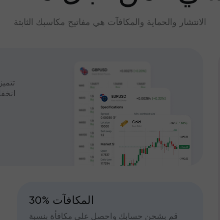
الانتشار والحماية والمكافآت هي مفاتيح مكاسبك الثابتة
تتميز
انخف
30% المكافآت
قم بشحن حسابك واحصل على مكافأة بنسبة