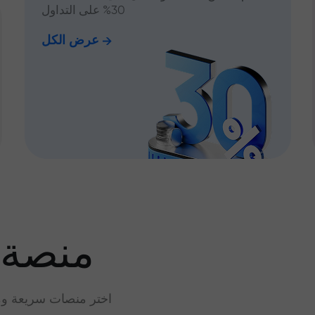
30% على التداول
عرض الكل
منصة 
اختر منصات سريعة وم