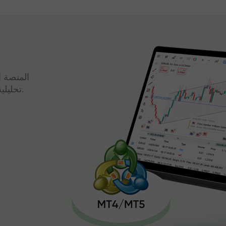
المنصة ا
تحليلية قوية وتداول سريع، كل ذلك في واجهة واحدة.