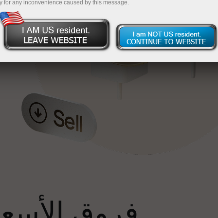
y for any inconvenience caused by this message.
إ
فروق الأسعار