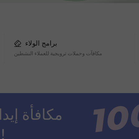
برامج الولاء
مكافآت وحملات ترويجية للعملاء النشطين
ضعف مبلغ الإيداع!