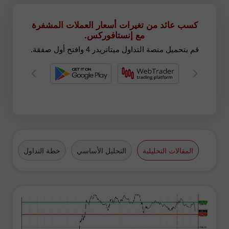
كسب عائد من تغيرات أسعار العملات المشفرة
مع إنستافوركس.
قم بتحميل منصة التداول ميتاتريدر 4 وافتح أول صفقة.
المقالات التحليلية
التحليل الأساسي
خطة التداول
الع