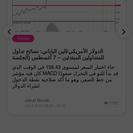
Forecast
الدولار الأمريكي/الين الياباني: نصائح تداول
للمتداولين المبتدئين – 7 أغسطس (الجلسة
الأميركية)
جاء اختبار السعر لمستوى 158.43 في الوقت الذي
كان فيه مؤشر MACD قد بدأ للتو في التحرك صعودًا
من خط الصفر، وهو ما أكد صلاحية نقطة الدخول
لشراء الدولار
Jakub Novak
1167
13:12 2026-08-07 +02:00