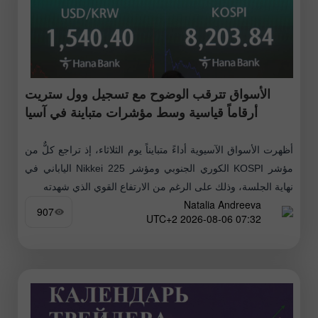
الأسواق تترقب الوضوح مع تسجيل وول ستريت
أرقاماً قياسية وسط مؤشرات متباينة في آسيا
أظهرت الأسواق الآسيوية أداءً متبايناً يوم الثلاثاء، إذ تراجع كلٌّ من
مؤشر KOSPI الكوري الجنوبي ومؤشر Nikkei 225 الياباني في
نهاية الجلسة، وذلك على الرغم من الارتفاع القوي الذي شهدته
Natalia Andreeva
907
07:32 2026-08-06 UTC+2