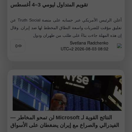
تقويم المتداول ليومي 3–4 أغسطس
أعلن الرئيس الأمريكي عبر حسابه على منصة Truth Social عن
تعليق مؤقت للضربات واسعة النطاق المخطط لها ضد إيران. وقال
إن هذه المهلة جاءت بناءً على طلب من طهران ودول
Svetlana Radchenko
0
08:02 2026-08-03 UTC+2
النتائج القوية لـ Microsoft لن تمحو المخاطر —
الفيدرالي والصراع مع إيران يضغطان على الأسواق