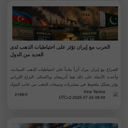
الحرب مع إيران تؤثر على احتياطيات الذهب لدى
العديد من الدول
الصراع مع إيران يترك أثراً مادياً على احتياطيات الذهب السيادية،
وأحدث الأمثلة على ذلك هما أذربيجان وباكستان. النزاع الإيراني
يؤثر بشكل ملحوظ في مشتريات ومبيعات الذهب من جانب البنوك
Irina Yanina
المركزية
2188
08:49 2026-07-24 UTC+2