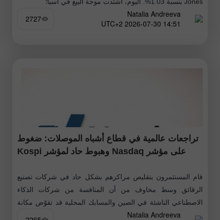
Jones بنسبة 1.03%. اليوم، اشتدت موجة البيع في آسيا؛
Natalia Andreeva
2727
14:51 2026-07-30 UTC+2
تراجعات عالمية في قطاع أشباه الموصلات: ضغوط
على مؤشر Nasdaq وهبوط حاد لمؤشر Kospi
قام المستثمرون بتقليص مراكزهم بشكل حاد في شركات تصنيع
الرقائق وسط مخاوف من أن المنافسة من شركات الذكاء
الاصطناعي الناشئة في الصين والمسابك المحلية قد تقوّض مكانة
Natalia Andreeva
الشركات العالمية الرائدة،
2265