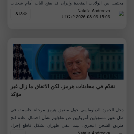
محتمل بين الولايات المتحدة وإيران قد يفتح الباب أمام شحنات
Natalia Andreeva
النفط عبر مضيق هرمز
813
15:06 2026-08-06 UTC+2
تقدّم في محادثات هرمز، لكن الاتفاق ما زال غير
مؤكد
دخل الجمود الدبلوماسي حول مضيق هرمز مرحلة حاسمة، في
ظل تعبير مسؤولين أمريكيين عن تفاؤلهم بشأن احتمال إعادة فتح
طريق الشحن البحري، بينما تنفي طهران بشكل قاطع إجراء
Natalia Andreeva
محادثات مباشرة