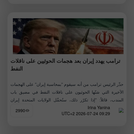
ترامب يهدد إيران بعد هجمات الحوثيين على ناقلات
النفط
حذّر الرئيس ترامب من أنه سيقوم "بمحاسبة إيران" على الهجمات
الأخيرة التي شنّها الحوثيون على ناقلات النفط في مضيق باب
المندب، قائلاً: "إذا تكرّر ذلك، ستُحمِّل الولايات المتحدة إيران
Irina Yanina
المسؤولية،
2990
09:29 2026-07-24 UTC+2