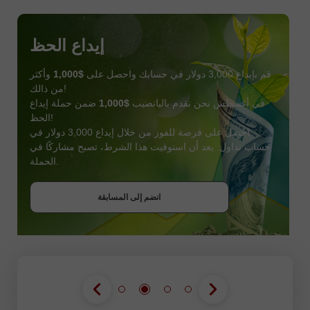
إيداع الحظ
قم بإيداع 3,000 دولار في حسابك واحصل على
$1,000
وأكثر
من ذالك!
في أغسطس نحن نقدم باليانصيب
$1,000
ضمن حملة إيداع
الحظ!
احصل على فرصة للفوز من خلال إيداع 3,000 دولار في
حساب تداول. بعد أن استوفيت هذا الشرط، تصبح مشاركًا في
احصل على بونص
الحملة.
انضم إلى المسابقة
انضم إلى المسابقة
انضم إلى المسابقة