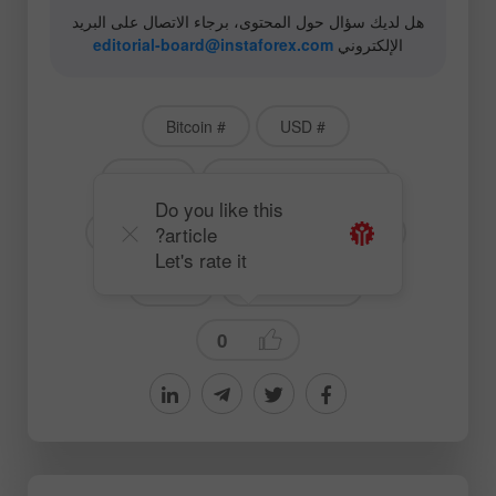
هل لديك سؤال حول المحتوى، برجاء الاتصال على البريد
الإلكتروني
editorial-board@instaforex.com
# Bitcoin
# USD
# Gold
# American markets
Do you like this
article?
# BTCUSD
# European markets
Let's rate it
News
# StockPrices
0