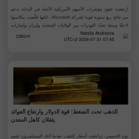
ارتفعت عقود مؤشرات الأسهم الأمريكية الآجلة في البداية بدعم
من نتائج ربع سنوية قوية لشركة Microsoft ، لكنها قلّصت مكاسبها
لاحقًا وسط تجدّد التوترات بين الولايات المتحدة وإيران وإشارات
Natalia Andreeva
متشددة
2360
07:45 2026-07-31 UTC+2
الذهب تحت الضغط: قوة الدولار وارتفاع العوائد
يثقلان كاهل المعدن
يوم الخميس، تراجعت أسعار الذهب بعدما أعاد المستثمرون تقييم