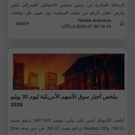
الرسالة الصادرة عن رئيس مجلس الاحتياطي الفيدرالي كيفن
وارش. فعلى الرغم من توقف السياسة دون تغيير، فإن توقعات
Natalia Andreeva
التضخم، وقوة الدولار،
2484
15:19 2026-07-30 UTC+2
ملخص أخبار سوق الأسهم الأمريكية ليوم 30 يوليو
2026
أغلقت الأسواق أمس على تباين: مؤشر S&P 500 ارتفع بنسبة
0.21%، وNasdaq 100 تراجع بنسبة 0.22%، في حين صعد Dow