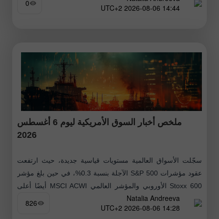
0
14:44 2026-08-06 UTC+2
ملخص أخبار السوق الأمريكية ليوم 6 أغسطس
2026
سجّلت الأسواق العالمية مستويات قياسية جديدة، حيث ارتفعت
عقود مؤشرات S&P 500 الآجلة بنسبة 0.3%، في حين بلغ مؤشر
Stoxx 600 الأوروبي والمؤشر العالمي MSCI ACWI أيضًا أعلى
Natalia Andreeva
مستوياتهما
826
14:28 2026-08-06 UTC+2