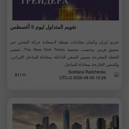
تقويم المتداول ليوم 5 أغسطس
تجري إيران وعُمان محادثات نشطة لاستعادة حركة الشحن عبر
مضيق هرمز. وبحسب صحيفة The New York Times، تقضي
الخطة المقترحة بتسيير السفن الداخلة بمحاذاة الساحل الإيراني،
والسفن الخارجة بمحاذاة الساحل
Svetlana Radchenko
811
15:29 2026-08-05 UTC+2