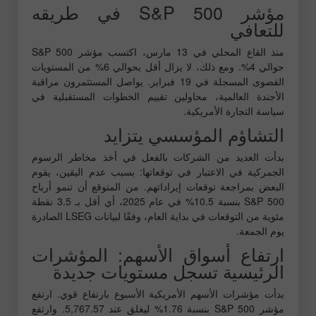
مؤشر S&P 500 في طريقه
للتعافي
منذ القاع المحلي في 13 مارس، اكتسب مؤشر S&P 500
حوالي 4%. ومع ذلك، لا يزال أقل بحوالي 6% من المستويات
القصوى المسجلة في 19 فبراير. يواصل المستثمرون مراقبة
الأجندة العالمية، محاولين تقييم الخطوات المستقبلية في
سياسة التجارة الأمريكية.
التشاؤم المؤسسي يتزايد
بدأت العديد من الشركات بالفعل في أخذ مخاطر الرسوم
الجمركية في الاعتبار في توقعاتها: بسبب عدم اليقين، يقوم
البعض بمراجعة توقعات إيراداتهم. من المتوقع أن تنمو أرباح
S&P 500 بنسبة 10.5% في عام 2025، أي أقل بـ 3.5 نقطة
مئوية من التوقعات في بداية العام، وفقًا لبيانات LSEG الصادرة
يوم الجمعة.
ارتفاع أسواق الأسهم: المؤشرات
الرئيسية تسجل مستويات جديدة
بدأت مؤشرات الأسهم الأمريكية الأسبوع بارتفاع قوي. ارتفع
مؤشر S&P 500 بنسبة 1.76% ليغلق عند 5,767.57. وارتفع