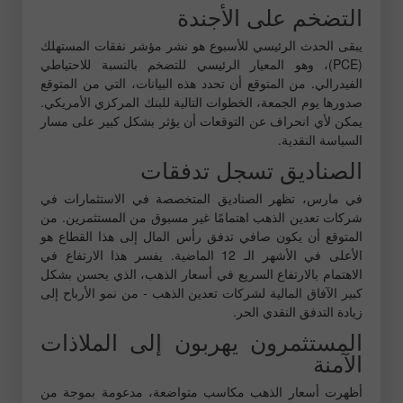
التضخم على الأجندة
يبقى الحدث الرئيسي للأسبوع هو نشر مؤشر نفقات المستهلك
(PCE)، وهو المعيار الرئيسي للتضخم بالنسبة للاحتياطي
الفيدرالي. من المتوقع أن تحدد هذه البيانات، التي من المتوقع
صدورها يوم الجمعة، الخطوات التالية للبنك المركزي الأمريكي.
يمكن لأي انحراف عن التوقعات أن يؤثر بشكل كبير على مسار
السياسة النقدية.
الصناديق تسجل تدفقات
في مارس، تظهر الصناديق المتخصصة في الاستثمارات في
شركات تعدين الذهب اهتمامًا غير مسبوق من المستثمرين. من
المتوقع أن يكون صافي تدفق رأس المال إلى هذا القطاع هو
الأعلى في الأشهر الـ 12 الماضية. يفسر هذا الارتفاع في
الاهتمام بالارتفاع السريع في أسعار الذهب، الذي يحسن بشكل
كبير الآفاق المالية لشركات تعدين الذهب - من نمو الأرباح إلى
زيادة التدفق النقدي الحر.
المستثمرون يهربون إلى الملاذات
الآمنة
أظهرت أسعار الذهب مكاسب متواضعة، مدعومة بموجة من