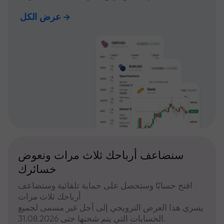
عرض الكل
سنضاعف أرباحك ثلاث مرات ونعوض
خسائرك
افتح حسابًا وستحصل على حماية تلقائية وستضاعف
أرباحك ثلاث مرات
يسري هذا العرض الترويجي إلى أجل غير مسمى لجميع
الحسابات التي يتم شحنها حتى 31.08.2026.