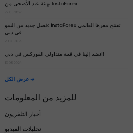
تهنئة عيد الأضحى من InstaForex
27.05.2026
​فصل جديد من النمو: InstaForex تفتتح مقرها العالمي
في دبي
20.01.2025
انضم إلينا في قمة متداولي الفوركس في دبي!
13.05.2024
عرض الكل
للمزيد من المعلومات
أخبار التلفزيون
تحليلات الفيديو