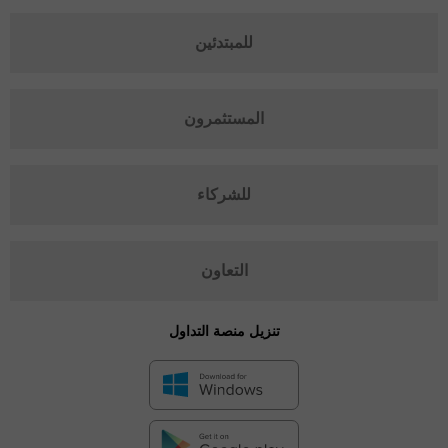
للمبتدئين
المستثمرون
للشركاء
التعاون
تنزيل منصة التداول