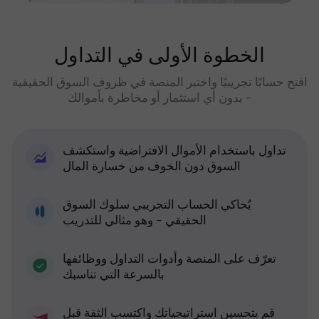
الخطوة الأولى في التداول
افتح حسابًا تجريبيًا واختبر المنصة في ظروف السوق الحقيقية
- بدون أي استثمار أو مخاطرة بأموالك
تداول باستخدام الأموال الافتراضية واستكشف
السوق دون الخوف من خسارة المال
يُحاكي الحساب التجريبي سلوك السوق
الحقيقي - وهو مثالي للتدريب
تعرّف على المنصة وأدوات التداول ووظائفها
بالسرعة التي تناسبك
قم بتحسين استراتيجياتك واكتسب الثقة قبل