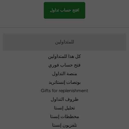
افتح حساب تداول
للمتداولين
كل هذا للمتداولين
فتح حساب فوري
منصة التداول
بونصات إنستاتريد
Gifts for replenishment
ظروف التداول
تحليل إنستا
مخططات إنستا
تلفزيون إنستا