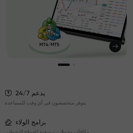
يدعم 24/7
يتوفر متخصصون في أي وقت للمساعدة
برامج الولاء
مكافآت وحملات ترويجية للعملاء النشطين