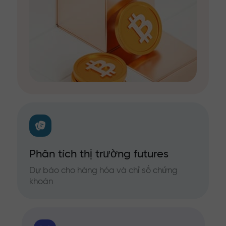
Phân tích thị trường futures
Dự báo cho hàng hóa và chỉ số chứng
khoán