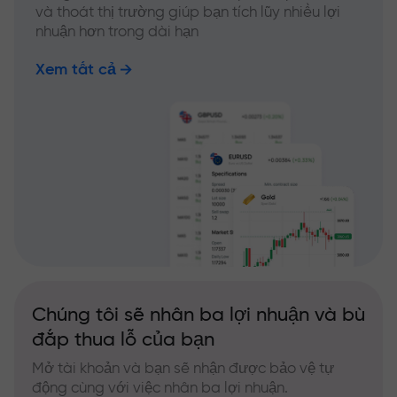
và thoát thị trường giúp bạn tích lũy nhiều lợi
nhuận hơn trong dài hạn
Xem tất cả
Chúng tôi sẽ nhân ba lợi nhuận và bù
đắp thua lỗ của bạn
Mở tài khoản và bạn sẽ nhận được bảo vệ tự
động cùng với việc nhân ba lợi nhuận.