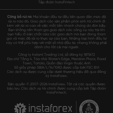
Tập đoàn InstaFintech
Công bố rủi ro:
Mọi khoản đầu tư đều liên quan đến mức độ
rủi ro nào đó. Giao dịch các sản phẩm phái sinh tài chính đi
kèm với rủi ro cao về việc mất tiền nhanh chóng do đòn bẩy.
Bạn không nên tham gia giao dịch các công cụ này trừ khi
bạn hiểu rõ bản chất của các giao dịch mà bạn đang tham
gia và mức độ rủi ro thực sự của bạn. Những loại hình đầu tư
này có thể phù hợp với một số nhà đầu tư, nhưng không phải
dành cho tất cả mọi người.
Công ty Instant Trading Ltd, số đăng ký 1811672
Địa chỉ: Tầng 4, Tòa nhà Water's Edge, Meridian Plaza, Road
Town, Tortola, Quần đảo Virgin thuộc Anh
Số giấy phép SIBA/L/14/1082 được cấp bởi FSC BVI
Các dịch vụ được cung cấp dưới thương hiệu đã qua đăng
ký InstaForex.
Bản quyền © 2007-2026 InstaForex. Tất cả các quyền được
bảo lưu. Các dịch vụ tài chính được cung cấp bởi Tập đoàn
InstaFintech.