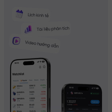
Lịch kinh tế
Tài liệu phân tích
Video hướng dẫn