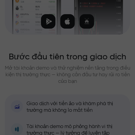
Bước đầu tiên trong giao dịch
Mở tài khoản demo và thử nghiệm nền tảng trong điều
kiện thị trường thực — không cần đầu tư hay rủi ro tiền
của bạn
Giao dịch với tiền ảo và khám phá thị
trường mà không lo mất tiền
Tài khoản demo mô phỏng hành vi thị
trường thực — lý tưởng để luyện tập