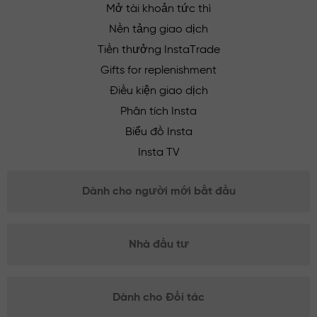
Mở tài khoản tức thì
Nền tảng giao dịch
Tiền thưởng InstaTrade
Gifts for replenishment
Điều kiện giao dịch
Phân tích Insta
Biểu đồ Insta
Insta TV
Dành cho người mới bắt đầu
Nhà đầu tư
Dành cho Đối tác