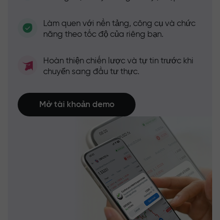
Làm quen với nền tảng, công cụ và chức
năng theo tốc độ của riêng bạn.
Hoàn thiện chiến lược và tự tin trước khi
chuyển sang đầu tư thực.
Mở tài khoản demo