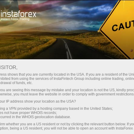
Spread cực thấp — lợi nhuận cao
ISITOR,
ess shows that you are currently located in the USA. If you are a resident of the Uni
Thưởng 30%
ibited from using the services of InstaFintech Group including online trading, online
Với InstaForex, bạn được tiếp cận
drawal of funds, etc.
những điều kiện cạnh tranh thực
cho mỗi lần nạp tiền
k you are seeing this message by mistake and your location is not the US, kindly pro
sự: đòn bẩy lên tới 1:5000, spread
herwise, you must leave the website in order to comply with government restrictions
và hoa hồng tốt nhất trên thị
ur IP address show your location as the USA?
Tốc độ
trường, cùng điều kiện thuận lợi để
sing a VPN provided by a hosting company based in the United States;
giao dịch cổ phiếu và chỉ số.
oes not have proper WHOIS records;
trong giao dịch và trên đường đua
occurred in the WHOIS geolocation database.
irm whether you are a US resident or not by clicking the relevant button below. If y
ption, being a US resident, you will not be able to open an account with InstaForex
Jackpot quà tặng cá nhân của bạn
Chúng tôi đã phát triển hệ thống