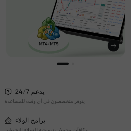
يدعم 24/7
يتوفر متخصصون في أي وقت للمساعدة
برامج الولاء
مكافآت وحملات ترويجية للعملاء النشطين