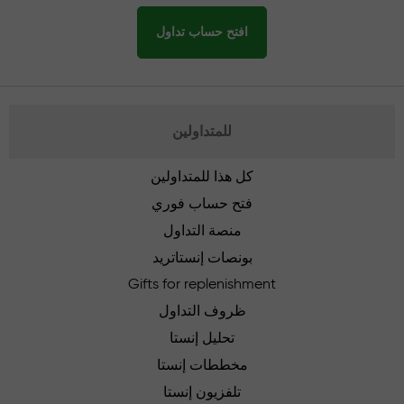
افتح حساب تداول
للمتداولين
كل هذا للمتداولين
فتح حساب فوري
منصة التداول
بونصات إنستاتريد
Gifts for replenishment
ظروف التداول
تحليل إنستا
مخططات إنستا
تلفزيون إنستا