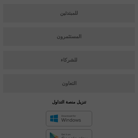
للمبتدئين
المستثمرون
للشركاء
التعاون
تنزيل منصة التداول