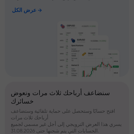
عرض الكل
سنضاعف أرباحك ثلاث مرات ونعوض
خسائرك
افتح حسابًا وستحصل على حماية تلقائية وستضاعف
أرباحك ثلاث مرات
يسري هذا العرض الترويجي إلى أجل غير مسمى لجميع
الحسابات التي يتم شحنها حتى 31.08.2026.