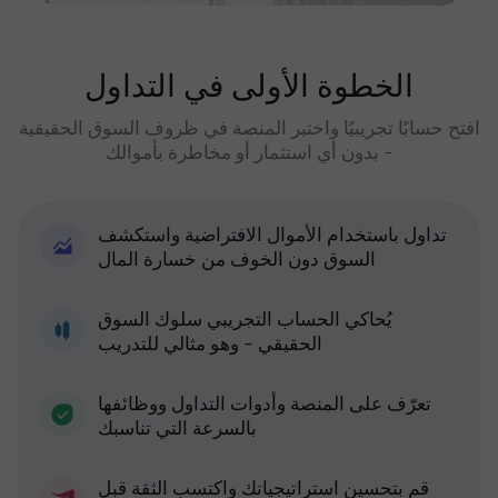
الخطوة الأولى في التداول
افتح حسابًا تجريبيًا واختبر المنصة في ظروف السوق الحقيقية
- بدون أي استثمار أو مخاطرة بأموالك
تداول باستخدام الأموال الافتراضية واستكشف
السوق دون الخوف من خسارة المال
يُحاكي الحساب التجريبي سلوك السوق
الحقيقي - وهو مثالي للتدريب
تعرّف على المنصة وأدوات التداول ووظائفها
بالسرعة التي تناسبك
قم بتحسين استراتيجياتك واكتسب الثقة قبل