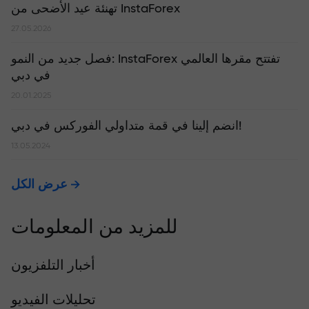
تهنئة عيد الأضحى من InstaForex
27.05.2026
​فصل جديد من النمو: InstaForex تفتتح مقرها العالمي
في دبي
20.01.2025
انضم إلينا في قمة متداولي الفوركس في دبي!
13.05.2024
عرض الكل
للمزيد من المعلومات
أخبار التلفزيون
تحليلات الفيديو