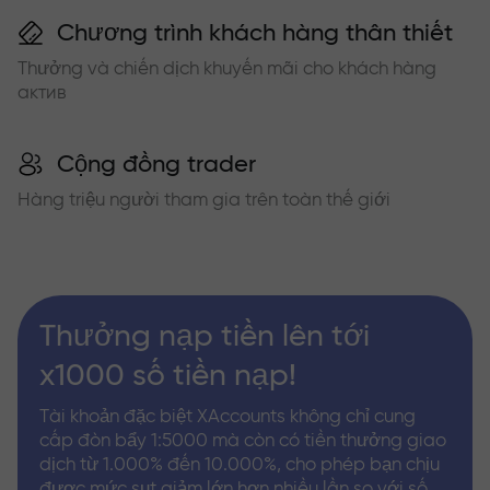
Chương trình khách hàng thân thiết
Thưởng và chiến dịch khuyến mãi cho khách hàng
актив
Cộng đồng trader
Hàng triệu người tham gia trên toàn thế giới
Thưởng nạp tiền lên tới
x1000 số tiền nạp!
Tài khoản đặc biệt XAccounts không chỉ cung
cấp đòn bẩy 1:5000 mà còn có tiền thưởng giao
dịch từ 1.000% đến 10.000%, cho phép bạn chịu
được mức sụt giảm lớn hơn nhiều lần so với số