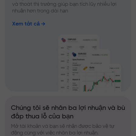
và thoát thị trường giúp bạn tích lũy nhiều lợi
nhuận hơn trong dài hạn
Xem tất cả
Chúng tôi sẽ nhân ba lợi nhuận và bù
đắp thua lỗ của bạn
Mở tài khoản và bạn sẽ nhận được bảo vệ tự
động cùng với việc nhân ba lợi nhuận.