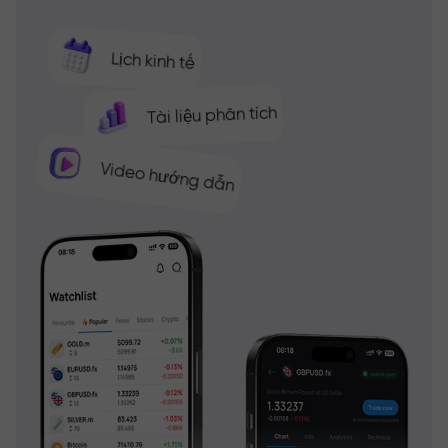
Lịch kinh tế
Tài liệu phân tích
Video hướng dẫn