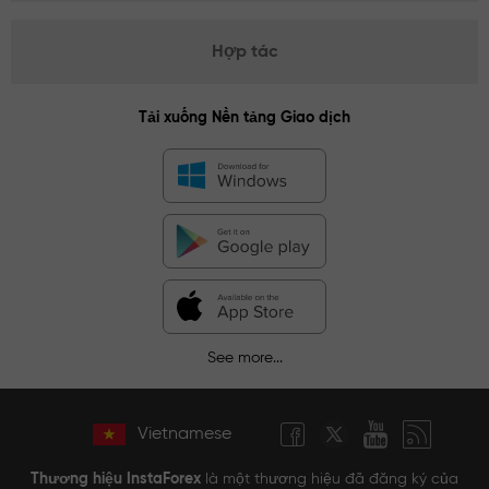
Hợp tác
Tải xuống Nền tảng Giao dịch
See more...
Vietnamese
Thương hiệu InstaForex
là một thương hiệu đã đăng ký của