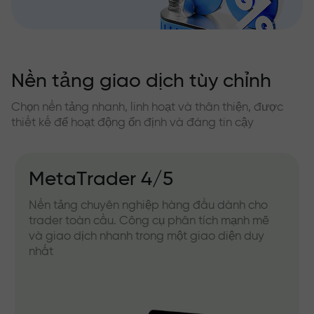
Nền tảng giao dịch tùy chỉnh
Chọn nền tảng nhanh, linh hoạt và thân thiện, được
thiết kế để hoạt động ổn định và đáng tin cậy
MetaTrader 4/5
Nền tảng chuyên nghiệp hàng đầu dành cho
trader toàn cầu. Công cụ phân tích mạnh mẽ
và giao dịch nhanh trong một giao diện duy
nhất