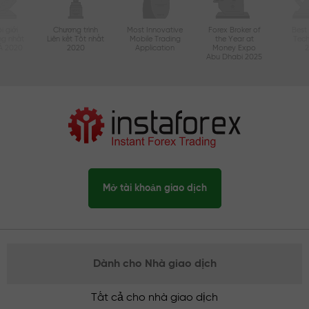
 giới
Chương trình
Most Innovative
Forex Broker of
Best
ng nhất
Liên kết Tốt nhất
Mobile Trading
the Year at
Tec
Á 2020
2020
Application
Money Expo
Abu Dhabi 2025
Mở tài khoản giao dịch
Dành cho Nhà giao dịch
Tất cả cho nhà giao dịch