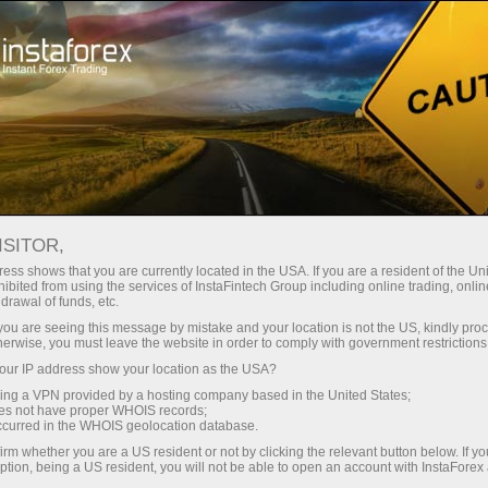
Spread cực thấp — lợi nhuận cao
ISITOR,
ess shows that you are currently located in the USA. If you are a resident of the Uni
Thưởng 30%
ibited from using the services of InstaFintech Group including online trading, online
Với InstaForex, bạn được tiếp cận
drawal of funds, etc.
những điều kiện cạnh tranh thực
cho mỗi lần nạp tiền
k you are seeing this message by mistake and your location is not the US, kindly pro
sự: đòn bẩy lên tới 1:5000, spread
herwise, you must leave the website in order to comply with government restrictions
và hoa hồng tốt nhất trên thị
ur IP address show your location as the USA?
Tốc độ
trường, cùng điều kiện thuận lợi để
sing a VPN provided by a hosting company based in the United States;
giao dịch cổ phiếu và chỉ số.
oes not have proper WHOIS records;
trong giao dịch và trên đường đua
occurred in the WHOIS geolocation database.
irm whether you are a US resident or not by clicking the relevant button below. If y
ption, being a US resident, you will not be able to open an account with InstaForex
Jackpot quà tặng cá nhân của bạn
Chúng tôi đã phát triển hệ thống