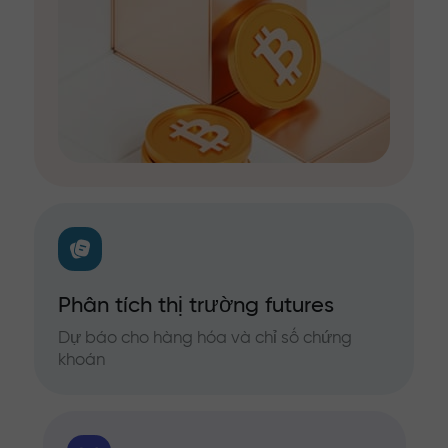
Phân tích thị trường futures
Dự báo cho hàng hóa và chỉ số chứng
khoán