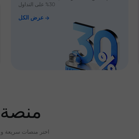
30% على التداول
عرض الكل
منصة 
اختر منصات سريعة وم