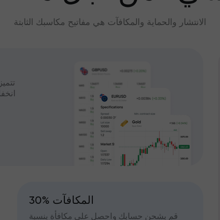
الانتشار والحماية والمكافآت هي مفاتيح مكاسبك الثابتة
تتميز
انخف
30% المكافآت
قم بشحن حسابك واحصل على مكافأة بنسبة