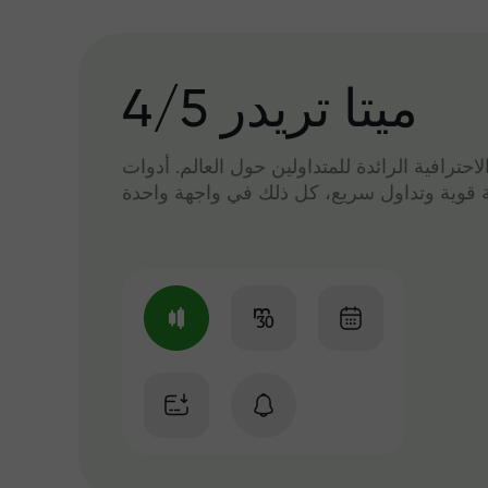
میتا تریدر 4/5
لاحترافية الرائدة للمتداولين حول العالم. أدوات