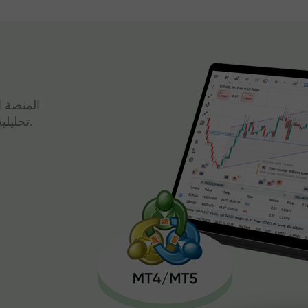
المنصة ا
تحليلية قوية وتداول سريع، كل ذلك في واجهة واحدة.