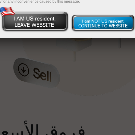
y for any inconvenience caused by this message.
إ
فروق الأسعار