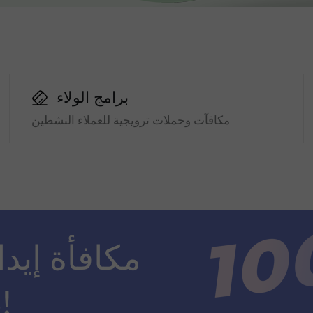
برامج الولاء
مكافآت وحملات ترويجية للعملاء النشطين
ضعف مبلغ الإيداع!