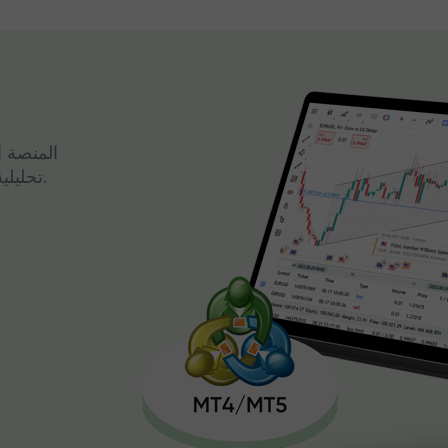
المنصة ا
تحليلية قوية وتداول سريع، كل ذلك في واجهة واحدة.