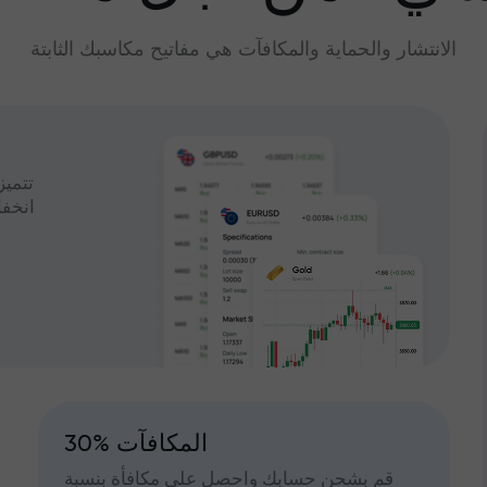
الانتشار والحماية والمكافآت هي مفاتيح مكاسبك الثابتة
تتميز
انخف
30% المكافآت
قم بشحن حسابك واحصل على مكافأة بنسبة