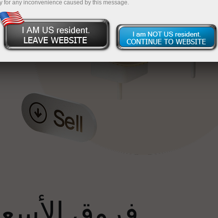
y for any inconvenience caused by this message.
إ
فروق الأسعار