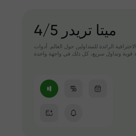
میتا تریدر 4/5
لاحترافية الرائدة للمتداولين حول العالم. أدوات