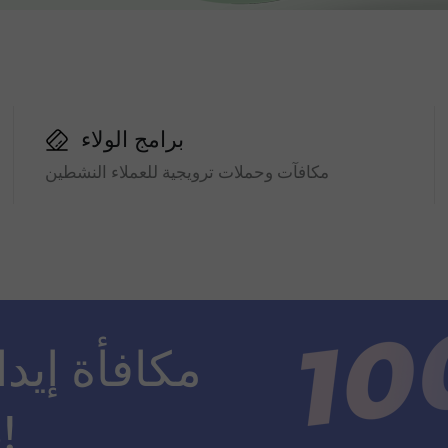
برامج الولاء
مكافآت وحملات ترويجية للعملاء النشطين
ضعف مبلغ الإيداع!