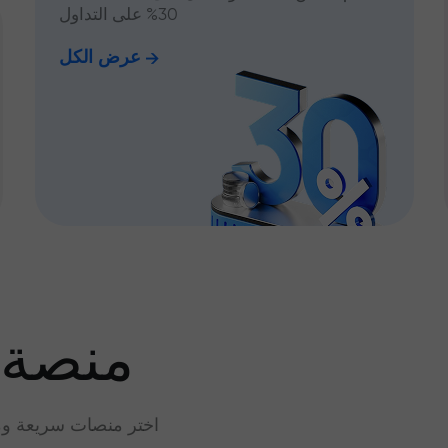
30% على التداول
عرض الكل
منصة 
اختر منصات سريعة وم