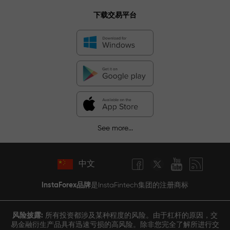
下载交易平台
See more...
中文
InstaForex品牌
是InstaFintech集团的注册商标
风险披露:
所有投资都涉及某种程度的风险。由于杠杆的原因，交
易金融衍生产品具有迅速亏损的高风险。除非您完全了解所进行交