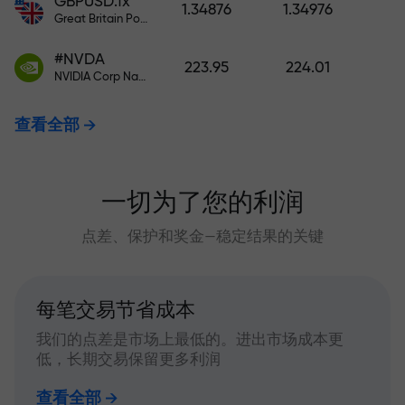
GBPUSD.fx
1.34876
1.34976
Great Britain Pound vs US Dollar
#NVDA
223.95
224.01
NVIDIA Corp Nasdaq Stock Exchange (Nasdaq) USD
查看全部
一切为了您的利润
点差、保护和奖金—稳定结果的关键
每笔交易节省成本
我们的点差是市场上最低的。进出市场成本更
低，长期交易保留更多利润
查看全部