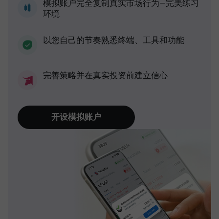
模拟账户完全复制真实市场行为—完美练习
环境
以您自己的节奏熟悉终端、工具和功能
完善策略并在真实投资前建立信心
开设模拟账户