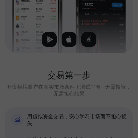
交易第一步
开设模拟账户在真实市场条件下测试平台—无需投资，
无需担心结果
用虚拟资金交易，安心学习市场而不担心损
失