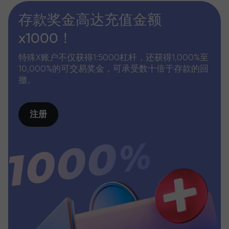
存款奖金高达充值金额
x1000！
特殊X账户不仅获得1:5000杠杆，还获得1,000%至
10,000%的可交易奖金，可承受数十倍于存款的回
撤。
注册