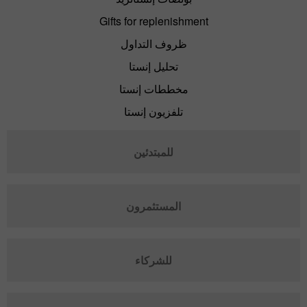
Gifts for replenishment
ظروف التداول
تحليل إنستا
مخططات إنستا
تلفزيون إنستا
للمبتدئين
المستثمرون
للشركاء