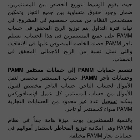
حيث يقوم الوسيط بتوزيع الحصص بين المستثمرين،
ضمان وجود حقوق متساوية بين جميع التجار وتمكين
مستخدمى النظام من سحب حصصهم فى المشروع. فى
نهاية فترة التداول يتم توزيع الربح المحقق فى حساب
PAMM على جميع المستثمرين فى هذا الحساب. يستلم
تاجر PAMM حصته الخاصة المنصوص عليها فى الاتفاقية،
والتى تمثل نسبة من الربح الاجمالى المحقق فى
الحساب.
تنقسم حسابات PAMM إلى حسابات مستثمر PAMM
وحسابات تاجر PAMM.
حساب المستثمر مخصص لنقل
الأموال لحساب التاجر. حساب التاجر مخصص لقبول
الأموال من حساب المستثمر. كل عميل لإنستافوركس
يمكنه
تسجيل
عدد غير محدود من الحسابات التجارية
PAMM سواء كمستثمر أو تاجر.
بالنسبة للمستثمرين يوجد ميزة هامة جداً فى نظام
PAMM وهى امكانية
توزيع المخاطر
باستثمار أموالهم فى
حسابات تجار PAMM مختلفة.