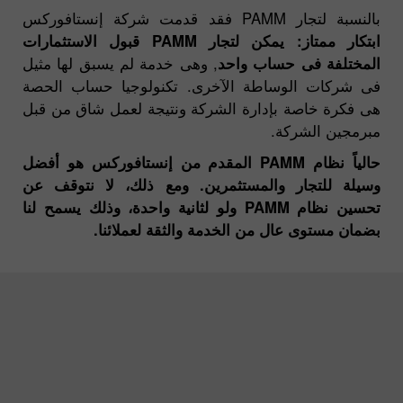
بالنسبة لتجار PAMM فقد قدمت شركة إنستافوركس
ابتكار ممتاز: يمكن لتجار PAMM قبول الاستثمارات
المختلفة فى حساب واحد
, وهى خدمة لم يسبق لها مثيل
فى شركات الوساطة الآخرى. تكنولوجيا حساب الحصة
هى فكرة خاصة بإدارة الشركة ونتيجة لعمل شاق من قبل
مبرمجين الشركة.
حالياً نظام PAMM المقدم من إنستافوركس هو أفضل
وسيلة للتجار والمستثمرين. ومع ذلك، لا نتوقف عن
تحسين نظام PAMM ولو لثانية واحدة، وذلك يسمح لنا
بضمان مستوى عال من الخدمة والثقة لعملائنا.