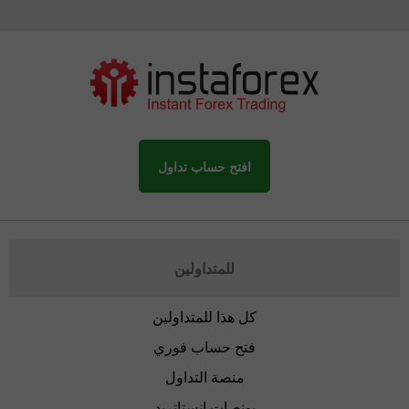
افتح حساب تداول
للمتداولين
كل هذا للمتداولين
فتح حساب فوري
منصة التداول
بونصات إنستاتريد