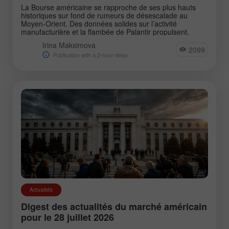
La Bourse américaine se rapproche de ses plus hauts
historiques sur fond de rumeurs de désescalade au
Moyen-Orient. Des données solides sur l’activité
manufacturière et la flambée de Palantir propulsent.
Irina Maksimova
2099
Publication with a 2-hour delay
Actualités
US Markets Daily Digest
Digest des actualités du marché américain
pour le 28 juillet 2026