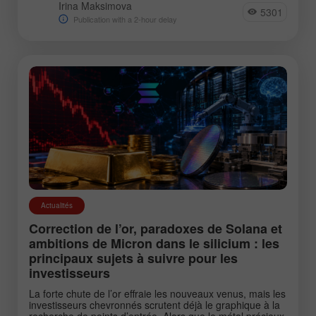
Irina Maksimova
5301
Publication with a 2-hour delay
Actualités
Correction de l’or, paradoxes de Solana et
ambitions de Micron dans le silicium : les
principaux sujets à suivre pour les
investisseurs
La forte chute de l’or effraie les nouveaux venus, mais les
investisseurs chevronnés scrutent déjà le graphique à la
recherche de points d’entrée. Alors que le métal précieux