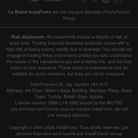
Le Brand InstaForex
est une marque déposée d'InstaFintech
Group
Risk disclosure:
All investments involve a degree of risk of
some kind. Trading financial derivative products comes with a
high risk of losing money rapidly due to leverage. You should not
engage in trading these instruments unless you fully understand
the nature of the transactions you are entering into, and the true
extent of your exposure. These types of investments may be
suitable for some investors, but they are not for everyone.
InstaFinance Ltd, reg. number 1811672
Address: 4th Floor, Water's Edge Building, Meridian Plaza, Road
Town, Tortola, British Virgin Islands
License number SIBA/L/14/1082 issued by the BVI FSC
Les services sont fournis sous la marque InstaForex, qui est
une marque déposée.
Copyright © 2007-2026 InstaForex. Tous droits réservés. Les
services financiers sont fournis par InstaFintech Group