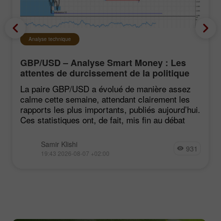
Analyse technique
GBP/USD – Analyse Smart Money : Les
attentes de durcissement de la politique
du FOMC restent faibles
La paire GBP/USD a évolué de manière assez
calme cette semaine, attendant clairement les
rapports les plus importants, publiés aujourd’hui.
Ces statistiques ont, de fait, mis fin au débat
Samir Klishi
931
19:43 2026-08-07 +02:00