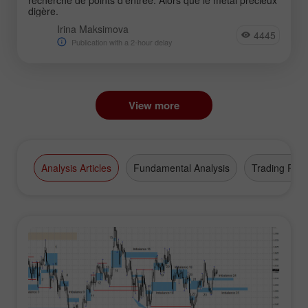
digère.
Irina Maksimova
4445
Publication with a 2-hour delay
View more
Analysis Articles
Fundamental Analysis
Trading Plan