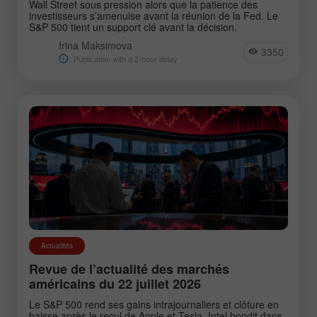
Wall Street sous pression alors que la patience des
investisseurs s’amenuise avant la réunion de la Fed. Le
S&P 500 tient un support clé avant la décision.
Irina Maksimova
3350
Publication with a 2-hour delay
Actualités
Revue de l’actualité des marchés
américains du 22 juillet 2026
Le S&P 500 rend ses gains intrajournaliers et clôture en
baisse après le recul de Apple et Tesla. Intel bondit dans