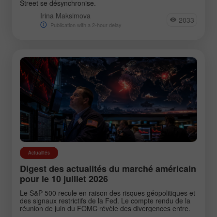
Street se désynchronise.
Irina Maksimova
2033
Publication with a 2-hour delay
Actualités
Digest des actualités du marché américain
pour le 10 juillet 2026
Le S&P 500 recule en raison des risques géopolitiques et
des signaux restrictifs de la Fed. Le compte rendu de la
réunion de juin du FOMC révèle des divergences entre.