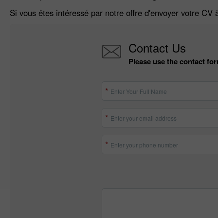
Si vous êtes intéressé par notre offre d'envoyer votre CV
Contact Us
Please use the contact for
Enter Your Full Name
Enter your email address
Enter your phone number