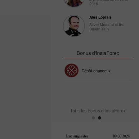
2016
Ales Loprais
Silver Medalist of the
Dakar Rally
Bonus d'InstaForex
Bonus de 30%
Dépôt chanceux
Bonus de Club InstaForex
Tous les bonus d'InstaForex