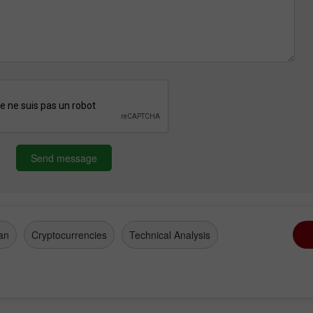
Send message
an
Cryptocurrencies
Technical Analysis