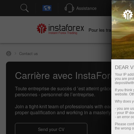
Assistance
Ouver
Po
Pour les traders
Contact us
DEAR V
Carrière avec InstaForex
Your IP addr
you are proh
deposit/with
Toute entreprise de succès d ’est atteint grâce à de vrai
If you thin
personnes - personnel de l’entreprise.
website. Ot
Why does yo
Join a tight-knit team of professionals with each of them
- you are u
proper qualification and working in a masterly manner.
- your IP d
- an error 
Please conf
Send your CV
the wrong o