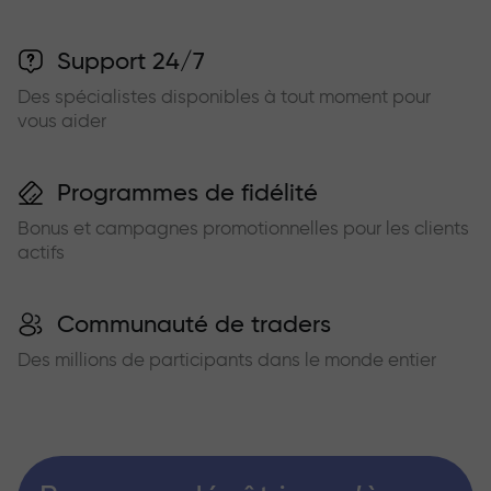
Support 24/7
Des spécialistes disponibles à tout moment pour
vous aider
Programmes de fidélité
Bonus et campagnes promotionnelles pour les clients
actifs
Communauté de traders
Des millions de participants dans le monde entier