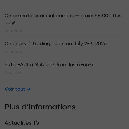
Checkmate financial barriers — claim $5,000 this
July!
02.07.2026
Changes in trading hours on July 2-3, 2026
30.06.2026
Eid al-Adha Mubarak from InstaForex
27.05.2026
Voir tout
Plus d’informations
Actualités TV