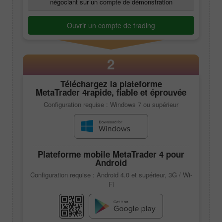
négociant sur un compte de démonstration
Ouvrir un compte de trading
2
Téléchargez la plateforme
MetaTrader 4
rapide, fiable et éprouvée
Configuration requise : Windows 7 ou supérieur
Plateforme mobile
MetaTrader 4
pour
Android
Configuration requise : Android 4.0 et supérieur, 3G / Wi-
Fi