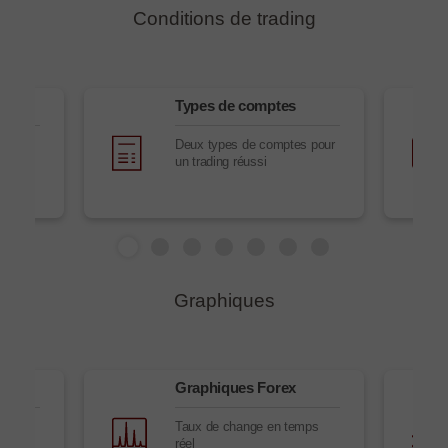
Conditions de trading
x
Types de comptes
t
Deux types de comptes pour
un trading réussi
Graphiques
n
Graphiques Forex
n
Taux de change en temps
réel