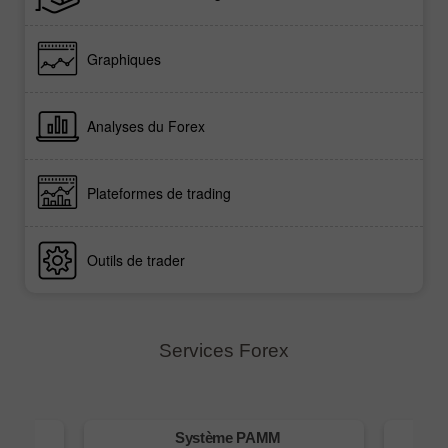
Graphiques
Analyses du Forex
Plateformes de trading
Outils de trader
Services Forex
py
Système PAMM