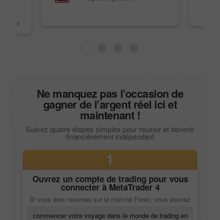
es
ons en
l mobile
Ne manquez pas l’occasion de
gagner de l’argent réel ici et
maintenant !
Suivez quatre étapes simples pour réussir et devenir
financièrement indépendant
1
Ouvrez un compte de trading pour vous
connecter à
MetaTrader 4
Si vous êtes nouveau sur le marché Forex, vous pouvez
commencer votre voyage dans le monde de trading en