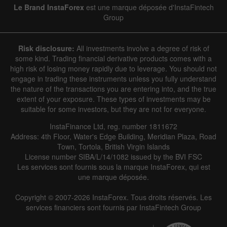
Le Brand InstaForex
est une marque déposée d'InstaFintech
Group
Risk disclosure:
All investments involve a degree of risk of
some kind. Trading financial derivative products comes with a
high risk of losing money rapidly due to leverage. You should not
engage in trading these instruments unless you fully understand
the nature of the transactions you are entering into, and the true
extent of your exposure. These types of investments may be
suitable for some investors, but they are not for everyone.
InstaFinance Ltd, reg. number 1811672
Address: 4th Floor, Water's Edge Building, Meridian Plaza, Road
Town, Tortola, British Virgin Islands
License number SIBA/L/14/1082 issued by the BVI FSC
Les services sont fournis sous la marque InstaForex, qui est
une marque déposée.
Copyright © 2007-2026 InstaForex. Tous droits réservés. Les
services financiers sont fournis par InstaFintech Group