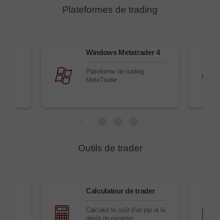
Plateformes de trading
Windows Metatrader 4
Plateforme de trading
 dans
MetaTrader
Outils de trader
les
Calculateur de trader
aux
Calculez le coût d'un pip et le
dépôt de garantie