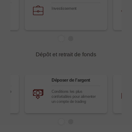
s
Investissement
Dépôt et retrait de fonds
Déposer de l'argent
yens de
Conditions les plus
confortables pour alimenter
un compte de trading