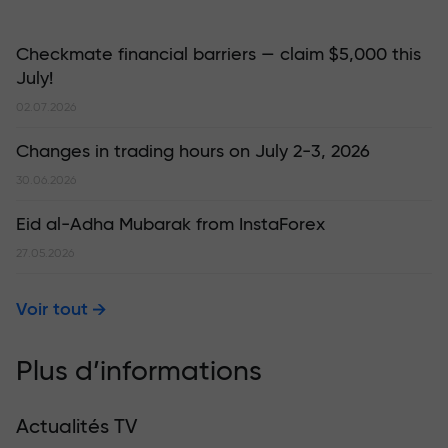
Checkmate financial barriers — claim $5,000 this
July!
02.07.2026
Changes in trading hours on July 2-3, 2026
30.06.2026
Eid al-Adha Mubarak from InstaForex
27.05.2026
Voir tout
Plus d’informations
Actualités TV