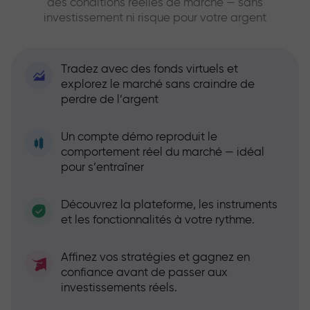
des conditions réelles de marché — sans
investissement ni risque pour votre argent
Tradez avec des fonds virtuels et
explorez le marché sans craindre de
perdre de l’argent
Un compte démo reproduit le
comportement réel du marché — idéal
pour s’entraîner
Découvrez la plateforme, les instruments
et les fonctionnalités à votre rythme.
Affinez vos stratégies et gagnez en
confiance avant de passer aux
investissements réels.