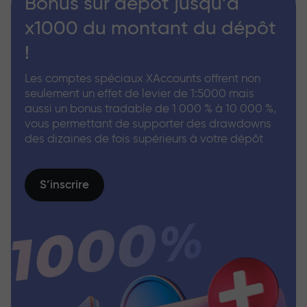
Bonus sur dépôt jusqu’à
x1000 du montant du dépôt
!
Les comptes spéciaux XAccounts offrent non
seulement un effet de levier de 1:5000 mais
aussi un bonus tradable de 1 000 % à 10 000 %,
vous permettant de supporter des drawdowns
des dizaines de fois supérieurs à votre dépôt
S’inscrire