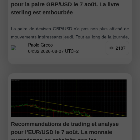
pour la paire GBP/USD le 7 août. La livre
sterling est embourbée
La paire de devises GBP/USD n’a pas non plus affiché de
mouvements intéressants jeudi. Tout au long de la journée,
Paolo Greco
aucun événement ou publication significatif, ni au
2187
04:32 2026-08-07 UTC+2
Royaume-Uni
Recommandations de trading et analyse
pour l’EUR/USD le 7 août. La monnaie