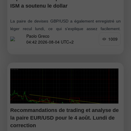
ISM a soutenu le dollar
La paire de devises GBP/USD a également enregistré un
léger recul lundi, ce qui s’explique assez facilement.
Paolo Greco
Premièrement, la paire avait affiché une croissance
1009
04:42 2026-08-04 UTC+2
significative la semaine dernière, une correction
Recommandations de trading et analyse de
la paire EUR/USD pour le 4 août. Lundi de
correction