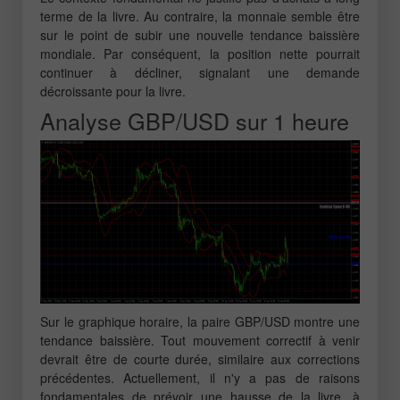
terme de la livre. Au contraire, la monnaie semble être
sur le point de subir une nouvelle tendance baissière
mondiale. Par conséquent, la position nette pourrait
continuer à décliner, signalant une demande
décroissante pour la livre.
Analyse GBP/USD sur 1 heure
Sur le graphique horaire, la paire GBP/USD montre une
tendance baissière. Tout mouvement correctif à venir
devrait être de courte durée, similaire aux corrections
précédentes. Actuellement, il n'y a pas de raisons
fondamentales de prévoir une hausse de la livre, à