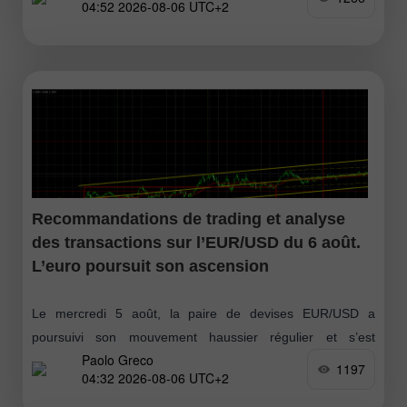
04:52 2026-08-06 UTC+2
passant, n’étaient
Recommandations de trading et analyse
des transactions sur l’EUR/USD du 6 août.
L’euro poursuit son ascension
Le mercredi 5 août, la paire de devises EUR/USD a
poursuivi son mouvement haussier régulier et s’est
Paolo Greco
consolidée au-dessus de la zone 1,1536–1,1542. Ainsi,
1197
04:32 2026-08-06 UTC+2
comme nous l’anticipions, la hausse