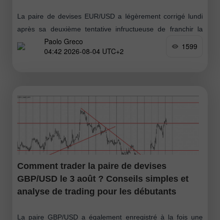
La paire de devises EUR/USD a légèrement corrigé lundi
après sa deuxième tentative infructueuse de franchir la
Paolo Greco
zone 1,1536–1,1542. La semaine dernière, la monnaie
1599
04:42 2026-08-04 UTC+2
européenne a affiché une croissance explosive
Comment trader la paire de devises
GBP/USD le 3 août ? Conseils simples et
analyse de trading pour les débutants
La paire GBP/USD a également enregistré à la fois une