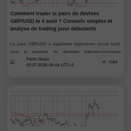
Comment trader la paire de devises
GBP/USD le 4 août ? Conseils simples et
analyse de trading pour débutants
La paire GBP/USD a également légèrement reculé lundi,
sous la pression de données macroéconomiques
Paolo Greco
américaines positives et d’un besoin technique de
1094
05:37 2026-08-04 UTC+2
correction. Le seul rapport important de la journée –