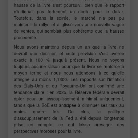
hausse de la livre s'est poursuivi, bien que le rapport
n'indiquait pas fortement un déclin pour le dollar.
Toutefois, dans la soirée, le marché n'a pas pu
maintenir le rallye et a glissé vers une nouvelle vague
de ventes, qui semblait plus cohérente que la hausse
précédente.
Nous avons maintenu depuis un an que la livre ne
devrait que décliner, et cette prévision s'est avérée
exacte à 100 % jusqu'à présent. Nous ne voyons
toujours aucune raison pour que la livre se renforce à
moyen terme et nous nous attendons à ce qu'elle
atteigne au moins 1,1800. Les rapports sur l'inflation
des États-Unis et du Royaume-Uni ont confirmé une
tendance claire : en 2025, la Réserve fédérale devrait
opter pour un assouplissement minimal uniquement,
tandis que la BoE est anticipée à diminuer ses taux au
moins quatre fois. De plus, la politique
d'assouplissement de la Fed a été depuis longtemps
prise en compte, ce qui laisse présager des
perspectives moroses pour la livre.