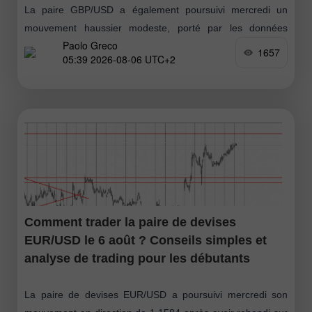
La paire GBP/USD a également poursuivi mercredi un
mouvement haussier modeste, porté par les données
Paolo Greco
macroéconomiques venues d’outre-Atlantique, la
1657
05:39 2026-08-06 UTC+2
géopolitique et les facteurs techniques. Rappelons qu’une
nouvelle fois, le conflit
Comment trader la paire de devises
EUR/USD le 6 août ? Conseils simples et
analyse de trading pour les débutants
La paire de devises EUR/USD a poursuivi mercredi son