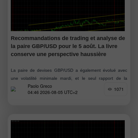
Recommandations de trading et analyse de
la paire GBP/USD pour le 5 août. La livre
conserve une perspective haussière
La paire de devises GBP/USD a également évolué avec
une volatilité minimale mardi, et le seul rapport de la
Paolo Greco
journée — le rapport JOLTs sur les offres d’emploi vacantes
1071
04:46 2026-08-05 UTC+2
—