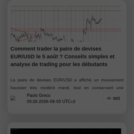
Comment trader la paire de devises
EUR/USD le 5 août ? Conseils simples et
analyse de trading pour les débutants
La paire de devises EUR/USD a affiché un mouvement
haussier très modéré mardi, tout en conservant une
Paolo Greco
orientation globalement positive, sans correction
965
05:26 2026-08-05 UTC+2
significative. Le contexte macroéconomique et fondamental
est resté