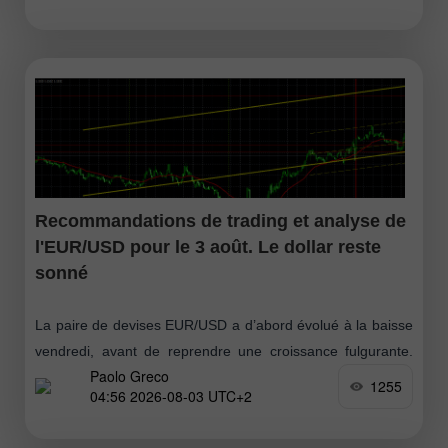
qui s’explique de manière
Recommandations de trading et analyse de
l'EUR/USD pour le 3 août. Le dollar reste
sonné
La paire de devises EUR/USD a d’abord évolué à la baisse
vendredi, avant de reprendre une croissance fulgurante.
Paolo Greco
Rappelons que, la semaine dernière, le marché a enfin
1255
04:56 2026-08-03 UTC+2
commencé à prêter