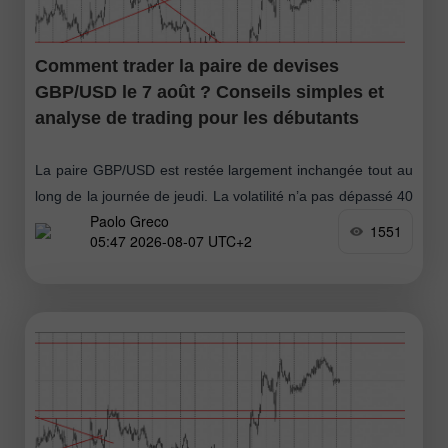
Comment trader la paire de devises
GBP/USD le 7 août ? Conseils simples et
analyse de trading pour les débutants
La paire GBP/USD est restée largement inchangée tout au
long de la journée de jeudi. La volatilité n’a pas dépassé 40
Paolo Greco
pips, un niveau dérisoire pour la livre sterling
1551
05:47 2026-08-07 UTC+2