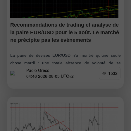
Recommandations de trading et analyse de
la paire EUR/USD pour le 5 août. Le marché
ne précipite pas les événements
La paire de devises EUR/USD n’a montré qu’une seule
chose mardi : une totale absence de volonté de se
Paolo Greco
déplacer dans un sens comme dans l’autre. En fin de
1532
04:46 2026-08-05 UTC+2
journée