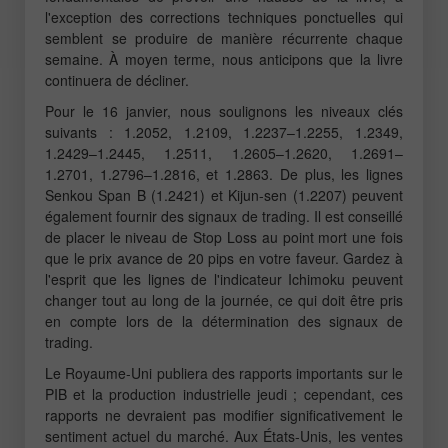
l'exception des corrections techniques ponctuelles qui
semblent se produire de manière récurrente chaque
semaine. À moyen terme, nous anticipons que la livre
continuera de décliner.
Pour le 16 janvier, nous soulignons les niveaux clés
suivants : 1.2052, 1.2109, 1.2237–1.2255, 1.2349,
1.2429–1.2445, 1.2511, 1.2605–1.2620, 1.2691–
1.2701, 1.2796–1.2816, et 1.2863. De plus, les lignes
Senkou Span B (1.2421) et Kijun-sen (1.2207) peuvent
également fournir des signaux de trading. Il est conseillé
de placer le niveau de Stop Loss au point mort une fois
que le prix avance de 20 pips en votre faveur. Gardez à
l'esprit que les lignes de l'indicateur Ichimoku peuvent
changer tout au long de la journée, ce qui doit être pris
en compte lors de la détermination des signaux de
trading.
Le Royaume-Uni publiera des rapports importants sur le
PIB et la production industrielle jeudi ; cependant, ces
rapports ne devraient pas modifier significativement le
sentiment actuel du marché. Aux États-Unis, les ventes