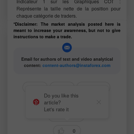
Indicateur 1 sur les Graphiques COT :
Représente la taille nette de la position pour
chaque catégorie de traders.
*Disclaimer: The market analysis posted here is
meant to increase your awareness, but not to give
instructions to make a trade.
Email for authors of text and video analytical
content:
content-authors@instaforex.com
# GBP
# USD
# GBPUSD
Do you like this
article?
# COT (Commitments of Traders)
Let's rate it
Trading plan
0