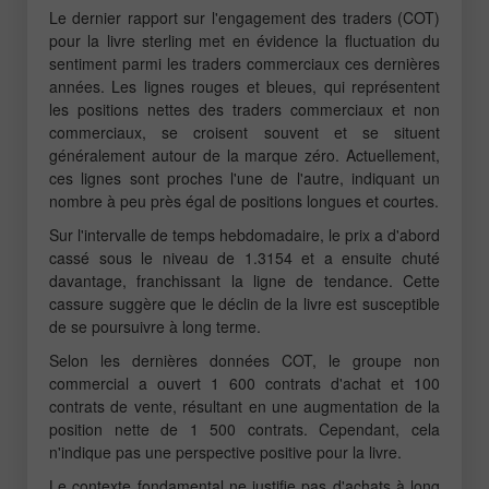
Le dernier rapport sur l'engagement des traders (COT)
pour la livre sterling met en évidence la fluctuation du
sentiment parmi les traders commerciaux ces dernières
années. Les lignes rouges et bleues, qui représentent
les positions nettes des traders commerciaux et non
commerciaux, se croisent souvent et se situent
généralement autour de la marque zéro. Actuellement,
ces lignes sont proches l'une de l'autre, indiquant un
nombre à peu près égal de positions longues et courtes.
Sur l'intervalle de temps hebdomadaire, le prix a d'abord
cassé sous le niveau de 1.3154 et a ensuite chuté
davantage, franchissant la ligne de tendance. Cette
cassure suggère que le déclin de la livre est susceptible
de se poursuivre à long terme.
Selon les dernières données COT, le groupe non
commercial a ouvert 1 600 contrats d'achat et 100
contrats de vente, résultant en une augmentation de la
position nette de 1 500 contrats. Cependant, cela
n'indique pas une perspective positive pour la livre.
Le contexte fondamental ne justifie pas d'achats à long