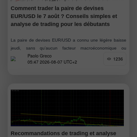
Comment trader la paire de devises
EUR/USD le 7 août ? Conseils simples et
analyse de trading pour les débutants
La paire de devises EUR/USD a connu une légère baisse
jeudi, sans qu’aucun facteur macroéconomique ou
Paolo Greco
fondamental ne la justifie. Toutefois, pour un mouvement
1236
05:47 2026-08-07 UTC+2
de 30 à 40 pips, aucune
Recommandations de trading et analyse