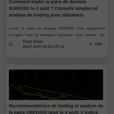
Comment trader la paire de devises
EUR/USD le 4 août ? Conseils simples et
analyse de trading pour débutants
Lundi, la paire de devises EUR/USD s’est légèrement
corrigée, mais la tendance haussière reste intacte. Sur
Paolo Greco
l’unité horaire, on voit clairement combien de temps le prix
1260
05:21 2026-08-04 UTC+2
a évolué à l’intérieur
Recommandations de trading et analyse de
la paire GBP/USD pour le 4 août. L’indice