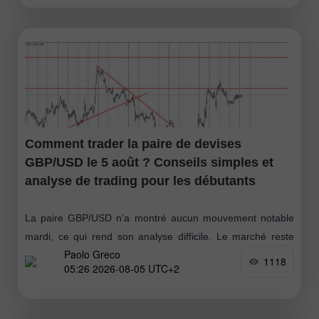
Comment trader la paire de devises
GBP/USD le 5 août ? Conseils simples et
analyse de trading pour les débutants
La paire GBP/USD n’a montré aucun mouvement notable
mardi, ce qui rend son analyse difficile. Le marché reste
Paolo Greco
orienté à l’achat sur la livre sterling, car il commence
1118
05:26 2026-08-05 UTC+2