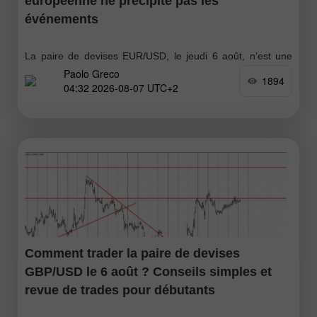
européenne ne précipite pas les
événements
La paire de devises EUR/USD, le jeudi 6 août, n’est une
Paolo Greco
nouvelle fois pas parvenue à poursuivre son mouvement
1894
04:32 2026-08-07 UTC+2
haussier et a reculé. Une consolidation s’est formée sous la
zone
Comment trader la paire de devises
GBP/USD le 6 août ? Conseils simples et
revue de trades pour débutants