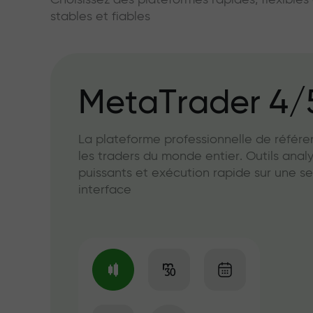
Choisissez des plateformes rapides, flexible
stables et fiables
MetaTrader 4/
La plateforme professionnelle de référ
les traders du monde entier. Outils anal
puissants et exécution rapide sur une se
interface