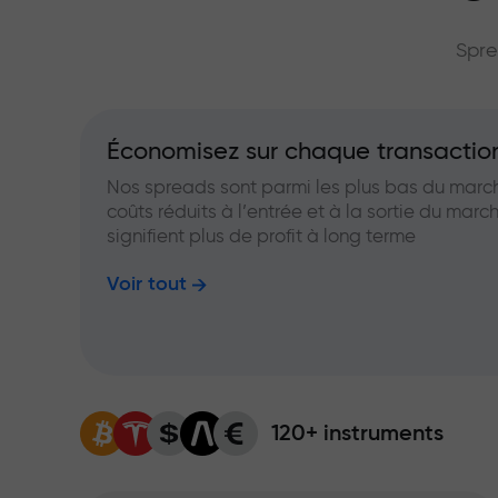
grand multip
Spre
Économisez sur chaque transactio
Nos spreads sont parmi les plus bas du marc
coûts réduits à l’entrée et à la sortie du marc
signifient plus de profit à long terme
Voir tout
120+ instruments