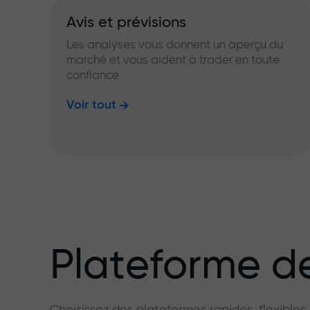
Avis et prévisions
Les analyses vous donnent un aperçu du
marché et vous aident à trader en toute
confiance
Voir tout
Plateforme de