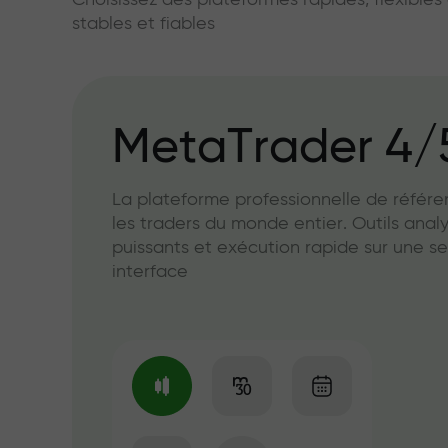
Choisissez des plateformes rapides, flexible
stables et fiables
MetaTrader 4/
La plateforme professionnelle de référ
les traders du monde entier. Outils anal
puissants et exécution rapide sur une se
interface