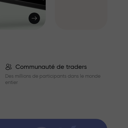
Communauté de traders
Des millions de participants dans le monde
entier