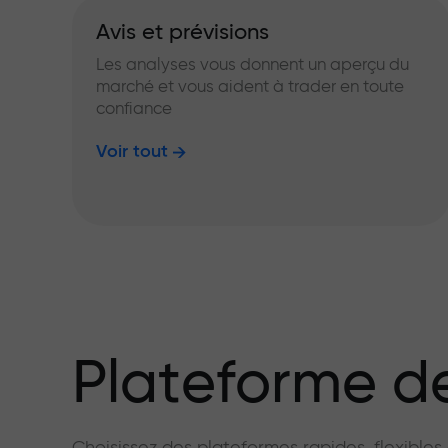
Avis et prévisions
Les analyses vous donnent un aperçu du
marché et vous aident à trader en toute
confiance
Voir tout
Plateforme de