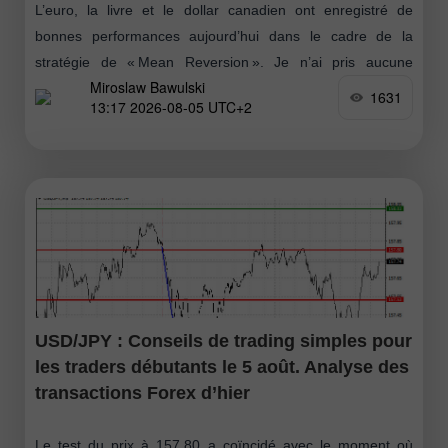
L’euro, la livre et le dollar canadien ont enregistré de
bonnes performances aujourd’hui dans le cadre de la
stratégie de « Mean Reversion ». Je n’ai pris aucune
Miroslaw Bawulski
position
1631
13:17 2026-08-05 UTC+2
USD/JPY : Conseils de trading simples pour
les traders débutants le 5 août. Analyse des
transactions Forex d’hier
Le test du prix à 157,80 a coïncidé avec le moment où