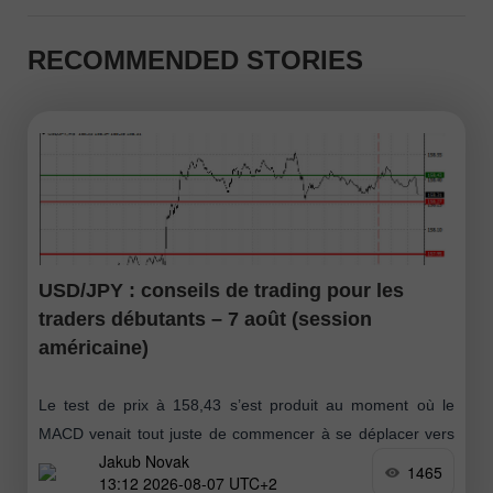
RECOMMENDED STORIES
USD/JPY : conseils de trading pour les
traders débutants – 7 août (session
américaine)
Le test de prix à 158,43 s’est produit au moment où le
MACD venait tout juste de commencer à se déplacer vers
Jakub Novak
le haut à partir de la ligne zéro
1465
13:12 2026-08-07 UTC+2