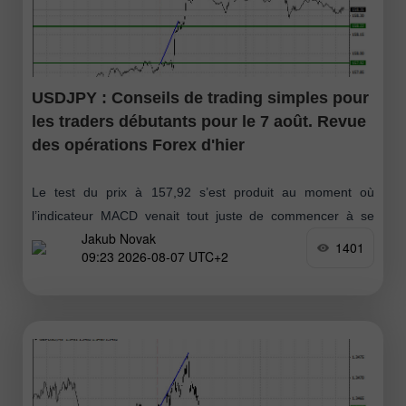
USDJPY : Conseils de trading simples pour
les traders débutants pour le 7 août. Revue
des opérations Forex d'hier
Le test du prix à 157,92 s’est produit au moment où
l’indicateur MACD venait tout juste de commencer à se
Jakub Novak
déplacer vers le haut à partir de la ligne zéro
1401
09:23 2026-08-07 UTC+2