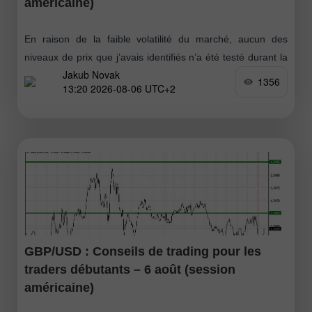
américaine)
En raison de la faible volatilité du marché, aucun des
niveaux de prix que j’avais identifiés n’a été testé durant la
Jakub Novak
première moitié de la journée. Lors de la séance
1356
13:20 2026-08-06 UTC+2
GBP/USD : Conseils de trading pour les
traders débutants – 6 août (session
américaine)