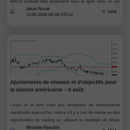
MACD évoluait déjà largement sous la ligne zéro, ce qui
Jakub Novak
limitait le potentiel de baisse de la paire
1408
13:20 2026-08-06 UTC+2
Ajustements de niveaux et d’objectifs pour
la séance américaine – 6 août
L’euro et la livre n’ont pas enregistré de mouvements
significatifs aujourd’hui, même s’il y a tout de même eu des
opportunités de trading en utilisant la stratégie de Mean
Miroslaw Bawulski
Reversion