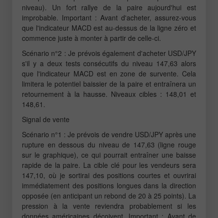
niveau). Un fort rallye de la paire aujourd'hui est
improbable. Important : Avant d'acheter, assurez-vous
que l'indicateur MACD est au-dessus de la ligne zéro et
commence juste à monter à partir de celle-ci.
Scénario n°2 : Je prévois également d'acheter USD/JPY
s'il y a deux tests consécutifs du niveau 147,63 alors
que l'indicateur MACD est en zone de survente. Cela
limitera le potentiel baissier de la paire et entraînera un
retournement à la hausse. Niveaux cibles : 148,01 et
148,61.
Signal de vente
Scénario n°1 : Je prévois de vendre USD/JPY après une
rupture en dessous du niveau de 147,63 (ligne rouge
sur le graphique), ce qui pourrait entraîner une baisse
rapide de la paire. La cible clé pour les vendeurs sera
147,10, où je sortirai des positions courtes et ouvrirai
immédiatement des positions longues dans la direction
opposée (en anticipant un rebond de 20 à 25 points). La
pression à la vente reviendra probablement si les
données américaines déçoivent. Important : Avant de