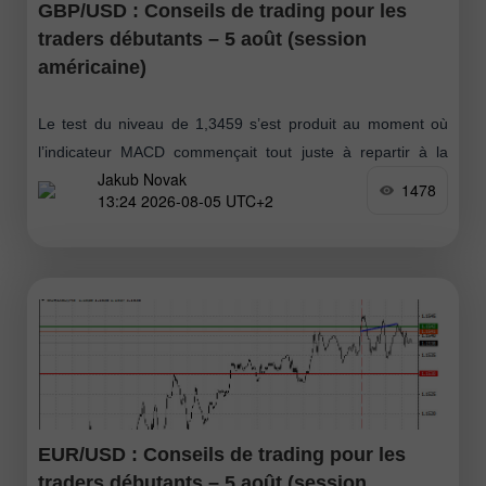
GBP/USD : Conseils de trading pour les
traders débutants – 5 août (session
américaine)
Le test du niveau de 1,3459 s’est produit au moment où
l’indicateur MACD commençait tout juste à repartir à la
Jakub Novak
hausse depuis la ligne zéro, ce qui a confirmé
1478
13:24 2026-08-05 UTC+2
EUR/USD : Conseils de trading pour les
traders débutants – 5 août (session