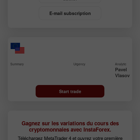
E-mail subscription
Summary
Urgency
Analytic
Pavel
Vlasov
Start trade
Gagnez sur les variations du cours des
cryptomonnaies avec InstaForex.
Téléchargez MetaTrader 4 et ouvrez votre première