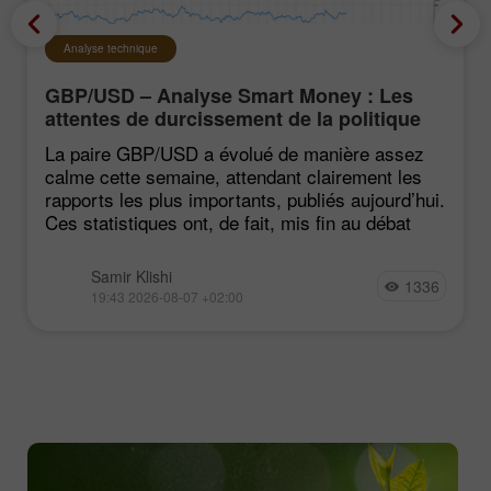
Analyse technique
GBP/USD – Analyse Smart Money : Les
attentes de durcissement de la politique
du FOMC restent faibles
La paire GBP/USD a évolué de manière assez
calme cette semaine, attendant clairement les
rapports les plus importants, publiés aujourd’hui.
Ces statistiques ont, de fait, mis fin au débat
Samir Klishi
1336
19:43 2026-08-07 +02:00