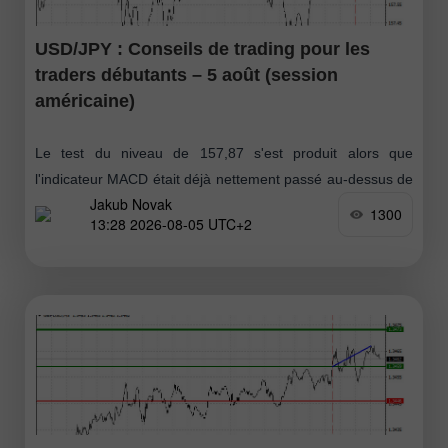
USD/JPY : Conseils de trading pour les
traders débutants – 5 août (session
américaine)
Le test du niveau de 157,87 s'est produit alors que
l'indicateur MACD était déjà nettement passé au-dessus de
Jakub Novak
la ligne zéro, ce qui a limité le potentiel haussier
1300
13:28 2026-08-05 UTC+2
supplémentaire