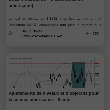
américaine)
Le test du niveau de 1,1542 a eu lieu au moment où
l’indicateur MACD commençait tout juste à repartir à la
Jakub Novak
hausse depuis la ligne zéro, ce qui confirmait
1355
13:24 2026-08-05 UTC+2
Ajustements de niveaux et d’objectifs pour
la séance américaine – 5 août