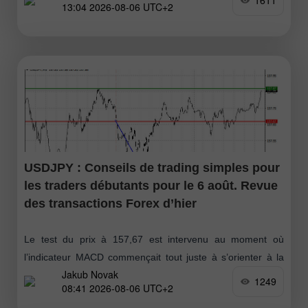
1611
13:04 2026-08-06 UTC+2
USDJPY : Conseils de trading simples pour
les traders débutants pour le 6 août. Revue
des transactions Forex d’hier
Le test du prix à 157,67 est intervenu au moment où
l’indicateur MACD commençait tout juste à s’orienter à la
Jakub Novak
baisse depuis la ligne zéro, ce qui a confirmé
1249
08:41 2026-08-06 UTC+2