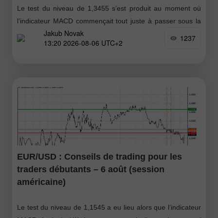
Le test du niveau de 1,3455 s’est produit au moment où
l’indicateur MACD commençait tout juste à passer sous la
Jakub Novak
ligne zéro, ce qui a confirmé un point d’entrée valide
1237
13:20 2026-08-06 UTC+2
EUR/USD : Conseils de trading pour les
traders débutants – 6 août (session
américaine)
Le test du niveau de 1,1545 a eu lieu alors que l’indicateur