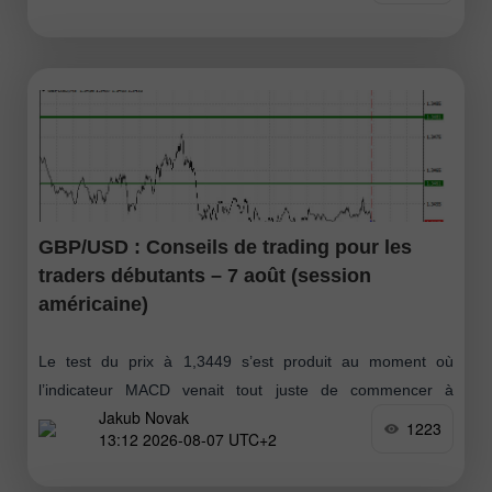
GBP/USD : Conseils de trading pour les
traders débutants – 7 août (session
américaine)
Le test du prix à 1,3449 s’est produit au moment où
l’indicateur MACD venait tout juste de commencer à
Jakub Novak
s’orienter à la baisse depuis la ligne zéro, ce qui confirmait
1223
13:12 2026-08-07 UTC+2