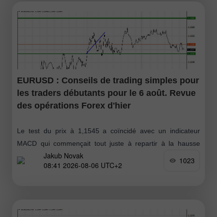
EURUSD : Conseils de trading simples pour
les traders débutants pour le 6 août. Revue
des opérations Forex d'hier
Le test du prix à 1,1545 a coïncidé avec un indicateur
MACD qui commençait tout juste à repartir à la hausse
Jakub Novak
depuis la ligne zéro, ce qui a confirmé
1023
08:41 2026-08-06 UTC+2