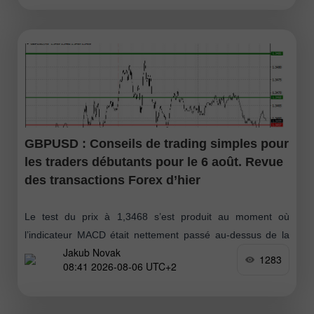
GBPUSD : Conseils de trading simples pour
les traders débutants pour le 6 août. Revue
des transactions Forex d’hier
Le test du prix à 1,3468 s’est produit au moment où
l’indicateur MACD était nettement passé au‑dessus de la
Jakub Novak
ligne zéro, ce qui limitait le potentiel haussier de la paire
1283
08:41 2026-08-06 UTC+2