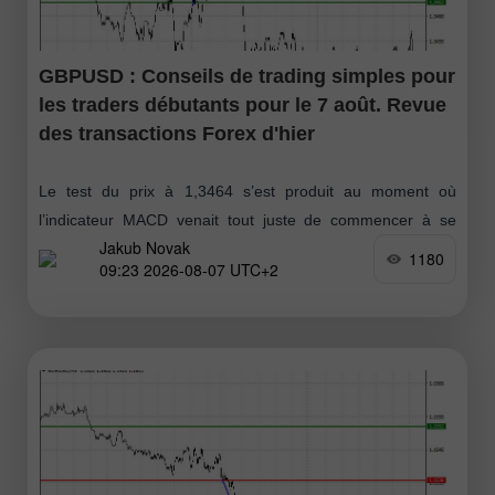
GBPUSD : Conseils de trading simples pour
les traders débutants pour le 7 août. Revue
des transactions Forex d'hier
Le test du prix à 1,3464 s’est produit au moment où
l’indicateur MACD venait tout juste de commencer à se
Jakub Novak
déplacer à la hausse depuis la ligne zéro
1180
09:23 2026-08-07 UTC+2