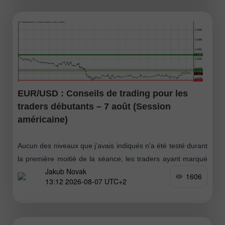
EUR/USD : Conseils de trading pour les
traders débutants – 7 août (Session
américaine)
Aucun des niveaux que j’avais indiqués n’a été testé durant
la première moitié de la séance, les traders ayant marqué
Jakub Novak
une pause avant la publication des données importantes.
1606
13:12 2026-08-07 UTC+2
Tout cela