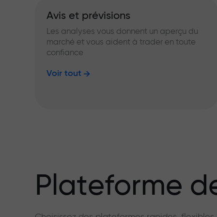
Avis et prévisions
Les analyses vous donnent un aperçu du
marché et vous aident à trader en toute
confiance
Voir tout
Plateforme de