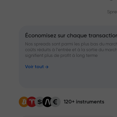
grand multip
Spre
Économisez sur chaque transactio
Nos spreads sont parmi les plus bas du marc
coûts réduits à l’entrée et à la sortie du marc
signifient plus de profit à long terme
Voir tout
120+ instruments