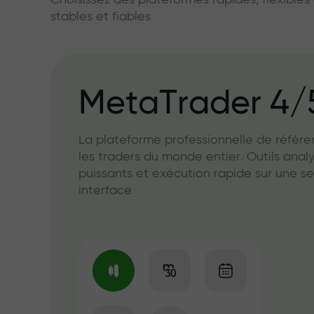
Choisissez des plateformes rapides, flexible
stables et fiables
MetaTrader 4/
La plateforme professionnelle de référ
les traders du monde entier. Outils anal
puissants et exécution rapide sur une se
interface