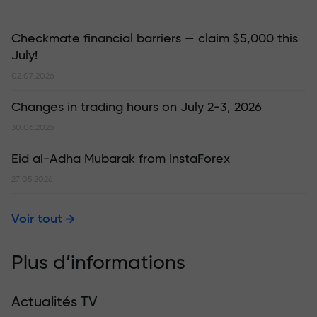
Checkmate financial barriers — claim $5,000 this
July!
02.07.2026
Changes in trading hours on July 2-3, 2026
30.06.2026
Eid al-Adha Mubarak from InstaForex
27.05.2026
Voir tout
Plus d’informations
Actualités TV