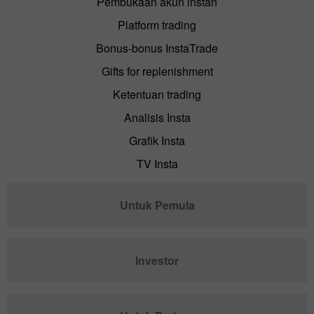
Pembukaan akun instan
Platform trading
Bonus-bonus InstaTrade
Gifts for replenishment
Ketentuan trading
Analisis Insta
Grafik Insta
TV Insta
Untuk Pemula
Investor