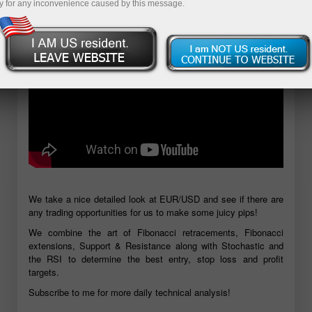
y for any inconvenience caused by this message.
We take a nice detailed look at EUR/USD and see if there are
any trading opportunities for us to make some juicy pips!
We combine the art of Fibonacci retracements, Fibonacci
extensions, Support & Resistance along with Stochastic and
the RSI to determine the best entry, stop loss and profit
targets.
Subscribe to me for more daily technical analysis!