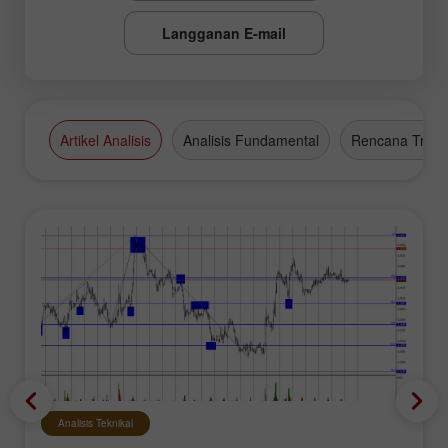
Langganan E-mail
Artikel Analisis
Analisis Fundamental
Rencana Tradi
Analisis Teknikal