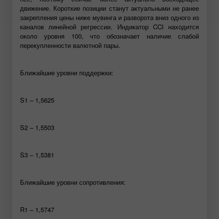
движение. Короткие позиции станут актуальными не ранее
закрепления цены ниже мувинга и разворота вниз одного из
каналов линейной регрессии. Индикатор CCI находится
около уровня 100, что обозначает наличие слабой
перекупленности валютной пары.
Ближайшие уровни поддержки:
S1 – 1,5625
S2 – 1,5503
S3 – 1,5381
Ближайшие уровни сопротивления:
R1 – 1,5747