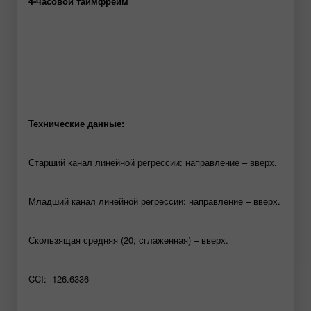
4-часовой таймфрейм
Технические данные:
Старший канал линейной регрессии: направление – вверх.
Младший канал линейной регрессии: направление – вверх.
Скользящая средняя (20; сглаженная) – вверх.
CCI: 126.6336