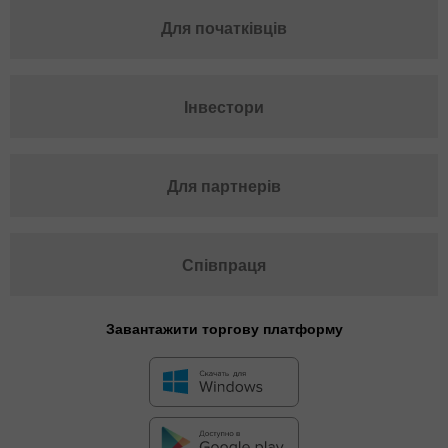
Для початківців
Інвестори
Для партнерів
Співпраця
Завантажити торгову платформу