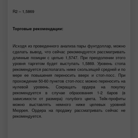
R2 – 1,5869
Торговые рекомендации:
Исходя из проведенного анализа пары фунтдоллар, можно
сделать вывод, что сейчас рекомендуется рассматривать
длинные позиции с целью 1,5747. При преодолении этого
уровня таргетом будет выступать 1,5869. Уровень стопа
рекомендуется располагать ниже скользящей средней и по
мере ее повышения переносить вверх и стоп-лосс. При
прохождении 50-60 пунктов стоп-лосс можно переносить на
нулевой уровень. Сокращать ордера на покупку
рекомендуется в случае образования 1-2 баров (в
зависимости от размера) голубого цвета. Тейк-профиты
можно выставлять немного ниже целевых уровней
Мюррея. Ордера на продажу рассматривать сейчас не
рекомендуется.