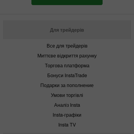
Для трейдерів
Все для трейдерів
Миттєве відкриття рахунку
Торгова платформа
Бонуси InstaTrade
Подарки за пополнение
Умови торгівлі
Аналіз Insta
Insta-графіки
Insta TV