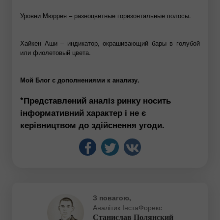
Уровни Мюррея – разноцветные горизонтальные полосы.
Хайкен Аши – индикатор, окрашивающий бары в голубой
или фиолетовый цвета.
Мой Блог
с дополнениями к анализу.
*Представлений аналіз ринку носить
інформативний характер і не є
керівництвом до здійснення угоди.
З повагою,
Аналітик ІнстаФорекс
Станислав Полянский