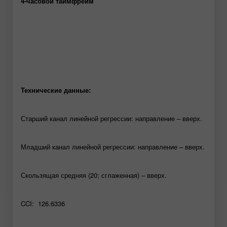
4-часовой таймфрейм
Технические данные:
Старший канал линейной регрессии: направление – вверх.
Младший канал линейной регрессии: направление – вверх.
Скользящая средняя (20; сглаженная) – вверх.
CCI: 126.6336