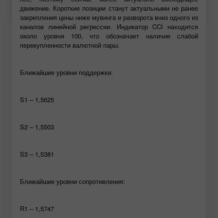
движение. Короткие позиции станут актуальными не ранее
закрепления цены ниже мувинга и разворота вниз одного из
каналов линейной регрессии. Индикатор CCI находится
около уровня 100, что обозначает наличие слабой
перекупленности валютной пары.
Ближайшие уровни поддержки:
S1 – 1,5625
S2 – 1,5503
S3 – 1,5381
Ближайшие уровни сопротивления:
R1 – 1,5747