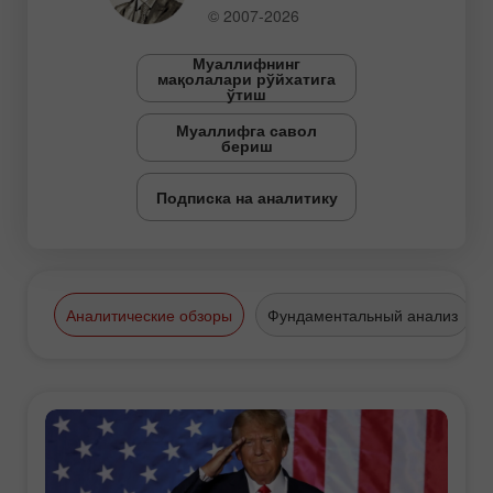
© 2007-2026
Муаллифнинг
мақолалари рўйхатига
ўтиш
Муаллифга савол
бериш
Подписка на аналитику
Аналитические обзоры
Фундаментальный анализ