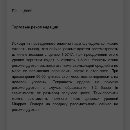
R2 – 1,5869
Торговые рекомендации:
Исходя из проведенного анализа пары фунтдоллар, можно
сделать вывод, что сейчас рекомендуется рассматривать
длинные позиции с целью 1,5747. При преодолении этого
уровня таргетом будет выступать 1,5869. Уровень стопа
рекомендуется располагать ниже скользящей средней и по
мере ее повышения переносить вверх и стоп-лосс. При
прохождении 50-60 пунктов стоп-лосс можно переносить на
нулевой уровень. Сокращать ордера на покупку
рекомендуется в случае образования 1-2 баров (в
зависимости от размера) голубого цвета. Тейк-профиты
можно выставлять немного ниже целевых уровней
Мюррея. Ордера на продажу рассматривать сейчас не
рекомендуется.