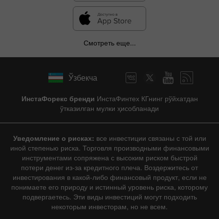
Смотреть еще...
Ўзбекча
ИнстаФорекс бренди
ИнстаФинтех КГнинг рўйхатдан
ўтказилган мулки ҳисобланади
Уведомление о рисках:
все инвестиции связаны с той или
иной степенью риска. Торговля производными финансовыми
инструментами сопряжена с высоким риском быстрой
потери денег из-за кредитного плеча. Воздержитесь от
инвестирования в какой-либо финансовый продукт, если не
понимаете его природу и истинный уровень риска, которому
подвергаетесь. Эти виды инвестиций могут подходить
некоторым инвесторам, но не всем.