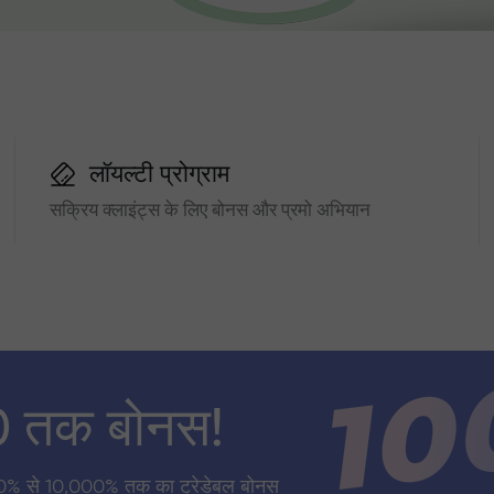
लॉयल्टी प्रोग्राम
सक्रिय क्लाइंट्स के लिए बोनस और प्रमो अभियान
0 तक बोनस!
0% से 10,000% तक का ट्रेडेबल बोनस