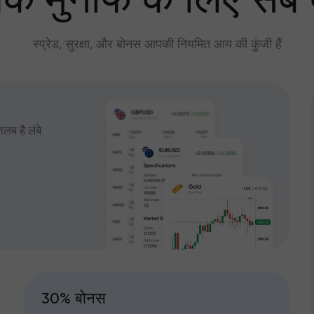
े मुनाफे के लिए सब
स्प्रेड, सुरक्षा, और बोनस आपकी नियमित आय की कुंजी हैं
तलब है लंबे
30% बोनस