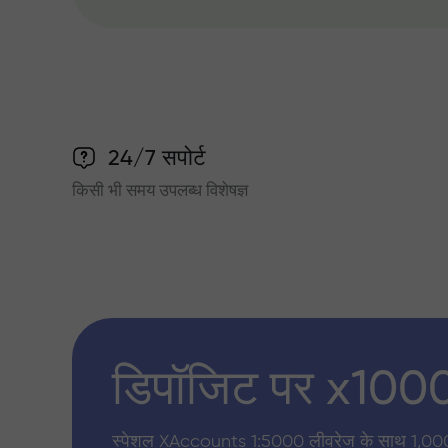
24/7 सपोर्ट
किसी भी समय उपलब्ध विशेषज्ञ
डिपॉजिट पर x100
स्पेशल XAccounts 1:5000 लीवरेज के साथ 1,00