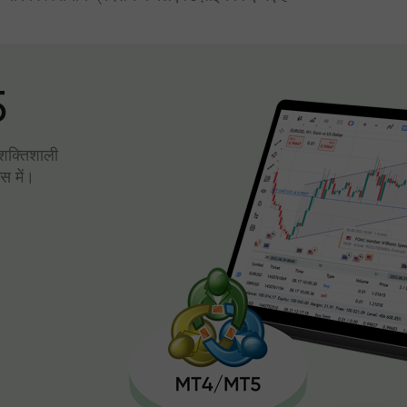
5
। शक्तिशाली
स में।