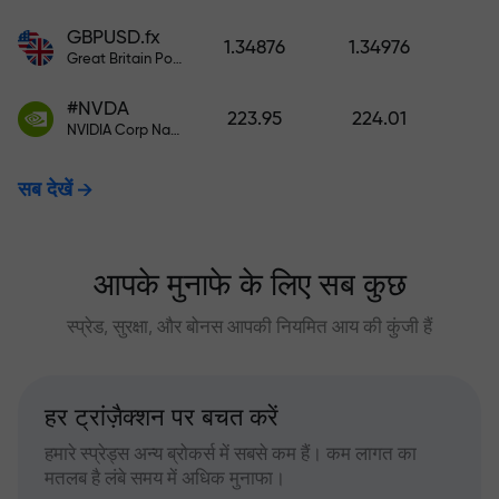
GBPUSD.fx
1.34876
1.34976
Great Britain Pound vs US Dollar
#NVDA
223.95
224.01
NVIDIA Corp Nasdaq Stock Exchange (Nasdaq) USD
सब देखें
आपके मुनाफे के लिए सब कुछ
स्प्रेड, सुरक्षा, और बोनस आपकी नियमित आय की कुंजी हैं
हर ट्रांज़ैक्शन पर बचत करें
हमारे स्प्रेड्स अन्य ब्रोकर्स में सबसे कम हैं। कम लागत का
मतलब है लंबे समय में अधिक मुनाफा।