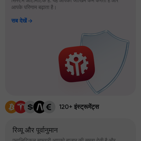
सिस्टम ऑटोमैटिक है: यह आपका जोखिम कम करता है और
आपके परिणाम बढ़ाता है।
सब देखें
120+ इंस्ट्रूमेंट्स
रिव्यू और पूर्वानुमान
एनालिटिकल सामग्री आपको बाजार की समझ देती है और