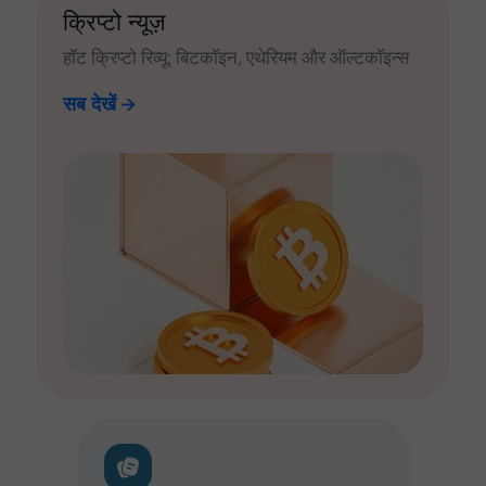
क्रिप्टो न्यूज़
हॉट क्रिप्टो रिव्यू: बिटकॉइन, एथेरियम और ऑल्टकॉइन्स
सब देखें