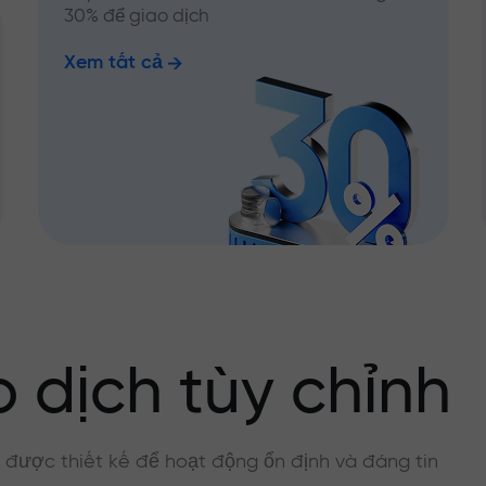
30% để giao dịch
Xem tất cả
 dịch tùy chỉnh
, được thiết kế để hoạt động ổn định và đáng tin