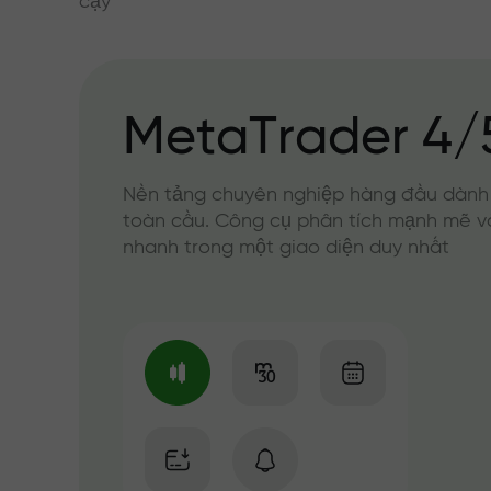
cậy
MetaTrader 4/
Nền tảng chuyên nghiệp hàng đầu dành
toàn cầu. Công cụ phân tích mạnh mẽ v
nhanh trong một giao diện duy nhất