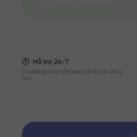
Hỗ trợ 24/7
Chuyên gia luôn sẵn sàng hỗ trợ bất cứ lúc
nào