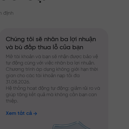
n định
Chúng tôi sẽ nhân ba lợi nhuận
và bù đắp thua lỗ của bạn
Mở tài khoản và bạn sẽ nhận được bảo vệ
tự động cùng với việc nhân ba lợi nhuận.
Chương trình áp dụng không giới hạn thời
gian cho các tài khoản nạp tối đa
31.08.2026.
Hệ thống hoạt động tự động: giảm rủi ro và
giúp tăng kết quả mà không cần bạn can
thiệp.
Xem tất cả