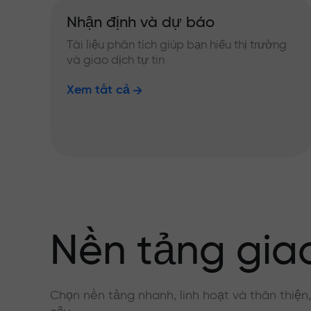
Nhận định và dự báo
Tài liệu phân tích giúp bạn hiểu thị trường
và giao dịch tự tin
Xem tất cả
Nền tảng giao
Chọn nền tảng nhanh, linh hoạt và thân thiện