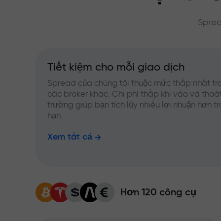
Sprea
Tiết kiệm cho mỗi giao dịch
Spread của chúng tôi thuộc mức thấp nhất tr
các broker khác. Chi phí thấp khi vào và thoát
trường giúp bạn tích lũy nhiều lợi nhuận hơn t
hạn
Xem tất cả
Hơn 120 công cụ