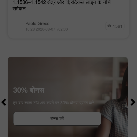
1.1536–1.1542 क्षेत्र और क्रिटिकल लाइन के नीचे
समेकन
Paolo Greco
1561
10:28 2026-08-07 +02:00
30% बोनस
$1000
$1000
हर बार खाता टॉप अप करने पर 30% बोनस प्राप्त करें
बोनस पायें
कॉन्टेस्ट में हिस्सा लें
कॉन्टेस्ट में हिस्सा लें
कॉन्टेस्ट में हिस्सा लें