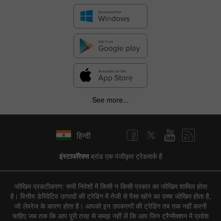
See more...
हिन्दी
इंस्टाफॉरेक्स
ब्रांड एक पंजीकृत ट्रेडमार्क है
जोखिम प्रकटीकरण: सभी निवेशों में किसी न किसी प्रकार का जोखिम शामिल होता
है। वित्तीय डेरिवेटिव उत्पादों की ट्रेडिंग में तेजी से पैसा खोने का उच्च जोखिम होता है,
जो लेवरेज के कारण होता है। आपको इन उपकरणों की ट्रेडिंग तब तक नहीं करनी
चाहिए जब तक कि आप पूरी तरह से समझ नहीं लें कि आप जिन ट्रैन्सैक्शन में प्रवेश