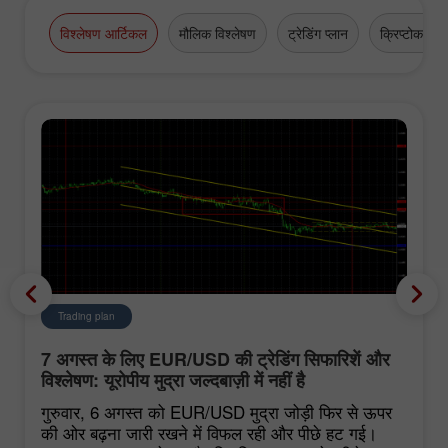
high-grade business appointments.
विश्लेषण आर्टिकल
मौलिक विश्लेषण
ट्रेडिंग प्लान
क्रिप्टोकरेंसी
Trading plan
7 अगस्त के लिए EUR/USD की ट्रेडिंग सिफारिशें और
विश्लेषण: यूरोपीय मुद्रा जल्दबाज़ी में नहीं है
गुरुवार, 6 अगस्त को EUR/USD मुद्रा जोड़ी फिर से ऊपर
की ओर बढ़ना जारी रखने में विफल रही और पीछे हट गई।